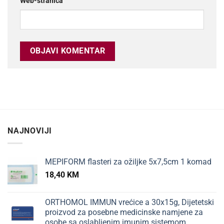
Web-stranica
NAJNOVIJI
MEPIFORM flasteri za ožiljke 5x7,5cm 1 komad
18,40
KM
ORTHOMOL IMMUN vrećice a 30x15g, Dijetetski
proizvod za posebne medicinske namjene za
osobe sa oslabljenim imunim sistemom