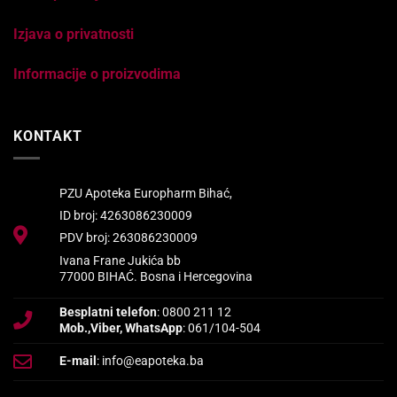
Izjava o privatnosti
Informacije o proizvodima
KONTAKT
PZU Apoteka Europharm Bihać,
ID broj: 4263086230009
PDV broj: 263086230009
Ivana Frane Jukića bb
77000 BIHAĆ. Bosna i Hercegovina
Besplatni telefon
: 0800 211 12
Mob.,Viber, WhatsApp
: 061/104-504
E-mail
: info@eapoteka.ba