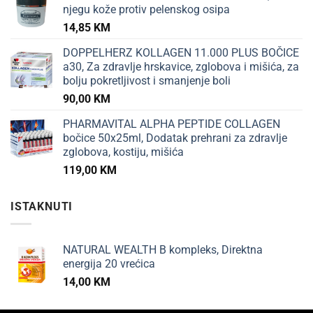
njegu kože protiv pelenskog osipa
14,85
KM
DOPPELHERZ KOLLAGEN 11.000 PLUS BOČICE
a30, Za zdravlje hrskavice, zglobova i mišića, za
bolju pokretljivost i smanjenje boli
90,00
KM
PHARMAVITAL ALPHA PEPTIDE COLLAGEN
bočice 50x25ml, Dodatak prehrani za zdravlje
zglobova, kostiju, mišića
119,00
KM
ISTAKNUTI
NATURAL WEALTH B kompleks, Direktna
energija 20 vrećica
14,00
KM