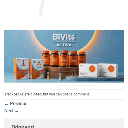
Trackbacks are closed, but you can
post a comment
.
←
Previous
Next
→
Odgovori