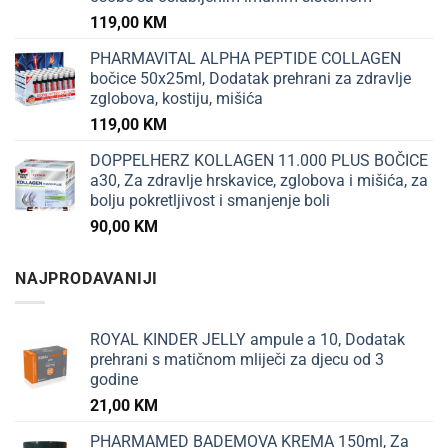
119,00
KM
PHARMAVITAL ALPHA PEPTIDE COLLAGEN
bočice 50x25ml, Dodatak prehrani za zdravlje
zglobova, kostiju, mišića
119,00
KM
DOPPELHERZ KOLLAGEN 11.000 PLUS BOČICE
a30, Za zdravlje hrskavice, zglobova i mišića, za
bolju pokretljivost i smanjenje boli
90,00
KM
NAJPRODAVANIJI
ROYAL KINDER JELLY ampule a 10, Dodatak
prehrani s matičnom mliječi za djecu od 3
godine
21,00
KM
PHARMAMED BADEMOVA KREMA 150ml, Za