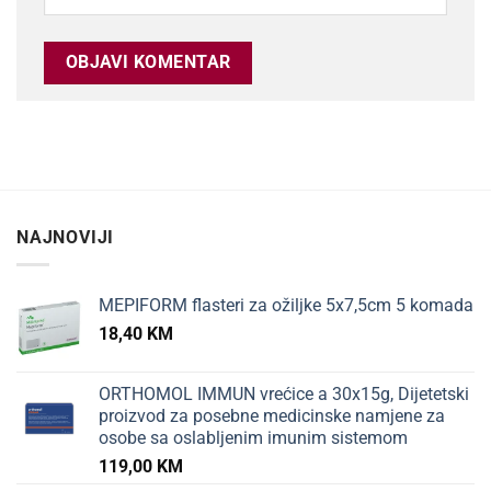
NAJNOVIJI
MEPIFORM flasteri za ožiljke 5x7,5cm 5 komada
18,40
KM
ORTHOMOL IMMUN vrećice a 30x15g, Dijetetski
proizvod za posebne medicinske namjene za
osobe sa oslabljenim imunim sistemom
119,00
KM