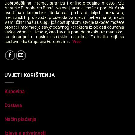
Dobrodošli na internet stranicu i online prodajno mjesto PZU
Apoteke Europharm Bihać. Na ovoj stranici možete poručiti širok
asortiman kozmetike, dodataka prehrani, biljnih preparata,
medicinskih proizvoda, proizvoda za djecu i bebe i na taj način
Vam učiniti našu uslugu još dostupnijom. Ovdje također možete
pronaći informacije savjetodavnog karaktera iz oblasti očuvanja
vašeg zdravlja i ljepote, kao i uvid u ponude raznih tretmana koji
su dostupni u našim estetskim centrima Farmalija koji su
sastavni dio Grupacije Europharm...
Više
UVJETI KORIŠTENJA
Kupovina
Dostava
Način plaćanja
Izjava o privatnosti