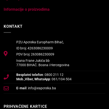
Informacije o proizvodima
KONTAKT
PZU Apoteka Europharm Bihać,
ID broj: 4263086230009
PDV broj: 263086230009
Ivana Frane Jukića bb
77000 BIHAĆ. Bosna i Hercegovina
Besplatni telefon
: 0800 211 12
Mob.,Viber, WhatsApp
: 061/104-504
E-mail
: info@eapoteka.ba
PRIHVAĆENE KARTICE