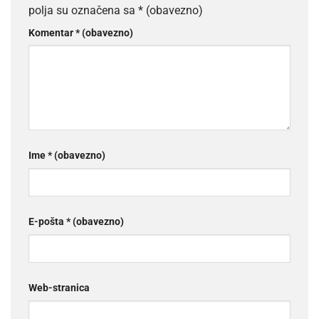
polja su označena sa
* (obavezno)
Komentar
* (obavezno)
Ime
* (obavezno)
E-pošta
* (obavezno)
Web-stranica