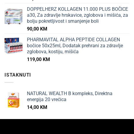
DOPPELHERZ KOLLAGEN 11.000 PLUS BOČICE
a30, Za zdravlje hrskavice, zglobova i mišića, za
bolju pokretljivost i smanjenje boli
90,00
KM
PHARMAVITAL ALPHA PEPTIDE COLLAGEN
bočice 50x25ml, Dodatak prehrani za zdravlje
zglobova, kostiju, mišića
119,00
KM
ISTAKNUTI
NATURAL WEALTH B kompleks, Direktna
energija 20 vrećica
14,00
KM