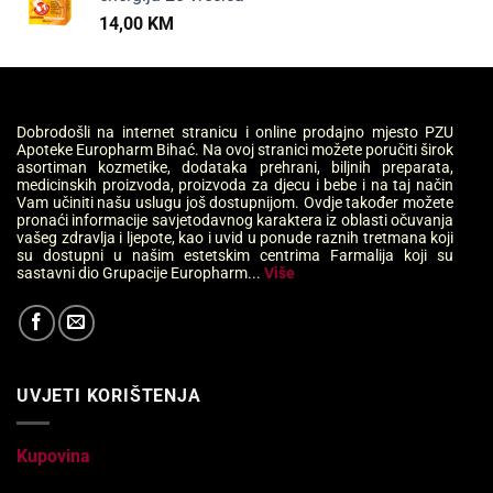
14,00
KM
Dobrodošli na internet stranicu i online prodajno mjesto PZU
Apoteke Europharm Bihać. Na ovoj stranici možete poručiti širok
asortiman kozmetike, dodataka prehrani, biljnih preparata,
medicinskih proizvoda, proizvoda za djecu i bebe i na taj način
Vam učiniti našu uslugu još dostupnijom. Ovdje također možete
pronaći informacije savjetodavnog karaktera iz oblasti očuvanja
vašeg zdravlja i ljepote, kao i uvid u ponude raznih tretmana koji
su dostupni u našim estetskim centrima Farmalija koji su
sastavni dio Grupacije Europharm...
Više
UVJETI KORIŠTENJA
Kupovina