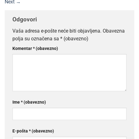
Next
→
Odgovori
Vaša adresa e-pošte neće biti objavljena.
Obavezna
polja su označena sa
* (obavezno)
Komentar
* (obavezno)
Ime
* (obavezno)
E-pošta
* (obavezno)