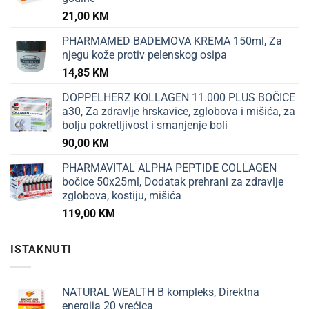
21,00
KM
PHARMAMED BADEMOVA KREMA 150ml, Za
njegu kože protiv pelenskog osipa
14,85
KM
DOPPELHERZ KOLLAGEN 11.000 PLUS BOČICE
a30, Za zdravlje hrskavice, zglobova i mišića, za
bolju pokretljivost i smanjenje boli
90,00
KM
PHARMAVITAL ALPHA PEPTIDE COLLAGEN
bočice 50x25ml, Dodatak prehrani za zdravlje
zglobova, kostiju, mišića
119,00
KM
ISTAKNUTI
NATURAL WEALTH B kompleks, Direktna
energija 20 vrećica