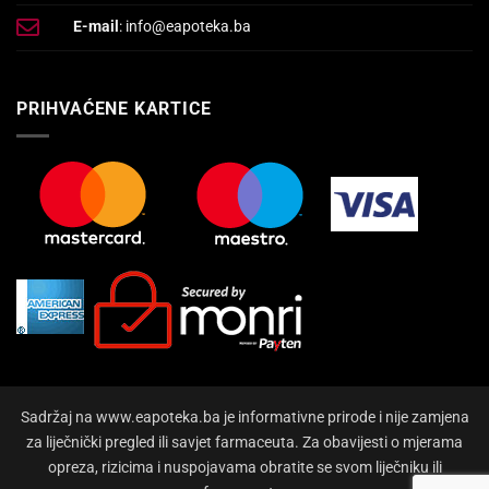
E-mail
: info@eapoteka.ba
PRIHVAĆENE KARTICE
Sadržaj na www.eapoteka.ba je informativne prirode i nije zamjena
za liječnički pregled ili savjet farmaceuta. Za obavijesti o mjerama
opreza, rizicima i nuspojavama obratite se svom liječniku ili