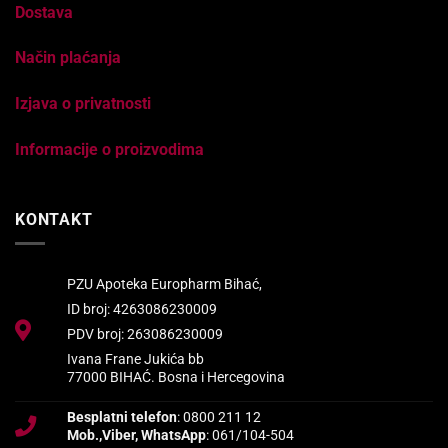
Dostava
Način plaćanja
Izjava o privatnosti
Informacije o proizvodima
KONTAKT
PZU Apoteka Europharm Bihać,
ID broj: 4263086230009
PDV broj: 263086230009
Ivana Frane Jukića bb
77000 BIHAĆ. Bosna i Hercegovina
Besplatni telefon
: 0800 211 12
Mob.,Viber, WhatsApp
: 061/104-504