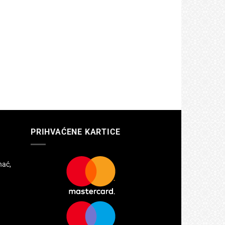
PRIHVAĆENE KARTICE
hać,