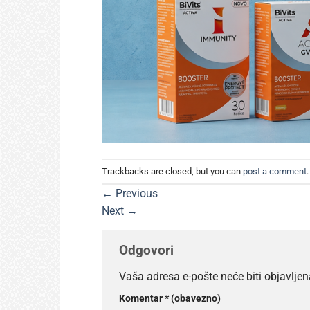
Trackbacks are closed, but you can
post a comment
.
←
Previous
Next
→
Odgovori
Vaša adresa e-pošte neće biti objavljen
Komentar
* (obavezno)