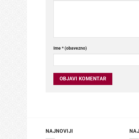
Ime
* (obavezno)
NAJNOVIJI
NAJ