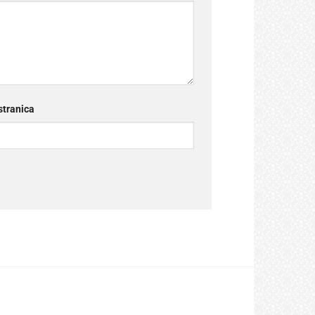
tranica