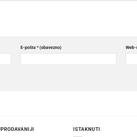
E-pošta
* (obavezno)
Web-s
PRODAVANIJI
ISTAKNUTI