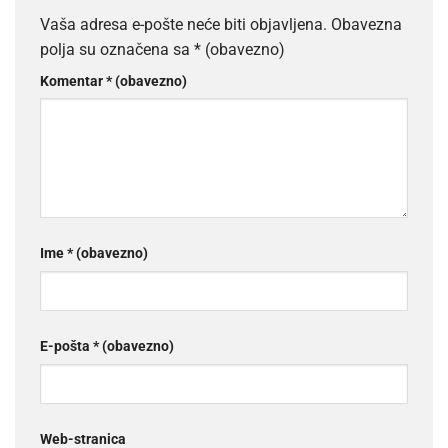
Vaša adresa e-pošte neće biti objavljena.
Obavezna
polja su označena sa
* (obavezno)
Komentar
* (obavezno)
Ime
* (obavezno)
E-pošta
* (obavezno)
Web-stranica