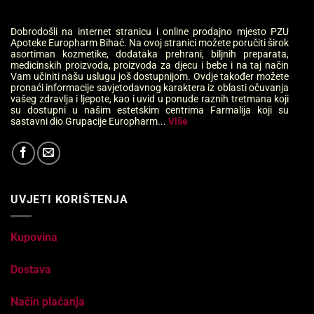
Dobrodošli na internet stranicu i online prodajno mjesto PZU
Apoteke Europharm Bihać. Na ovoj stranici možete poručiti širok
asortiman kozmetike, dodataka prehrani, biljnih preparata,
medicinskih proizvoda, proizvoda za djecu i bebe i na taj način
Vam učiniti našu uslugu još dostupnijom. Ovdje također možete
pronaći informacije savjetodavnog karaktera iz oblasti očuvanja
vašeg zdravlja i ljepote, kao i uvid u ponude raznih tretmana koji
su dostupni u našim estetskim centrima Farmalija koji su
sastavni dio Grupacije Europharm...
Više
UVJETI KORIŠTENJA
Kupovina
Dostava
Način plaćanja