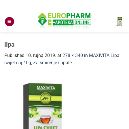
Skip
to
content
lipa
Published
10. rujna 2019.
at
278 × 340
in
MAXIVITA Lipa
cvijet čaj 40g, Za smirenje i upale