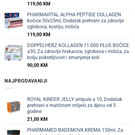
119,00
KM
PHARMAVITAL ALPHA PEPTIDE COLLAGEN
bočice 50x25ml, Dodatak prehrani za zdravlje
zglobova, kostiju, mišića
119,00
KM
DOPPELHERZ KOLLAGEN 11.000 PLUS BOČICE
a30, Za zdravlje hrskavice, zglobova i mišića, za
bolju pokretljivost i smanjenje boli
90,00
KM
NAJPRODAVANIJI
ROYAL KINDER JELLY ampule a 10, Dodatak
prehrani s matičnom mliječi za djecu od 3
godine
21,00
KM
PHARMAMED BADEMOVA KREMA 150ml, Za