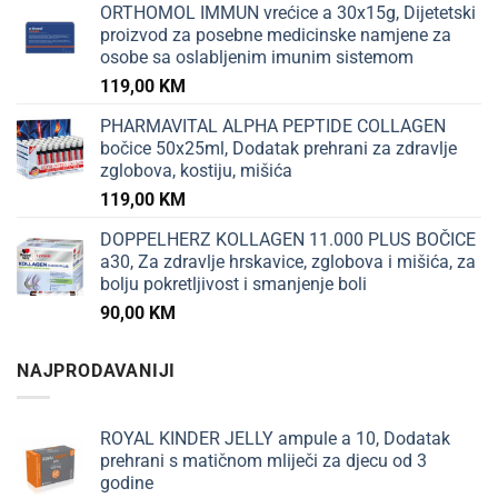
ORTHOMOL IMMUN vrećice a 30x15g, Dijetetski
proizvod za posebne medicinske namjene za
osobe sa oslabljenim imunim sistemom
119,00
KM
PHARMAVITAL ALPHA PEPTIDE COLLAGEN
bočice 50x25ml, Dodatak prehrani za zdravlje
zglobova, kostiju, mišića
119,00
KM
DOPPELHERZ KOLLAGEN 11.000 PLUS BOČICE
a30, Za zdravlje hrskavice, zglobova i mišića, za
bolju pokretljivost i smanjenje boli
90,00
KM
NAJPRODAVANIJI
ROYAL KINDER JELLY ampule a 10, Dodatak
prehrani s matičnom mliječi za djecu od 3
godine