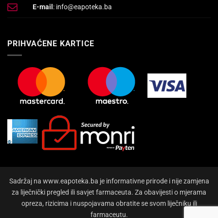
E-mail
: info@eapoteka.ba
PRIHVAĆENE KARTICE
Sadržaj na www.eapoteka.ba je informativne prirode i nije zamjena
za liječnički pregled ili savjet farmaceuta. Za obavijesti o mjerama
opreza, rizicima i nuspojavama obratite se svom liječniku ili
farmaceutu.