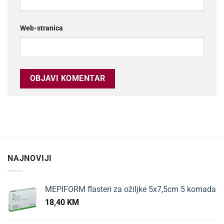
Web-stranica
NAJNOVIJI
MEPIFORM flasteri za ožiljke 5x7,5cm 5 komada
18,40
KM