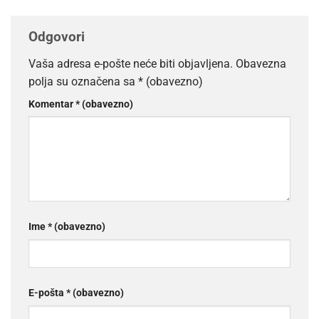
Odgovori
Vaša adresa e-pošte neće biti objavljena.
Obavezna
polja su označena sa
* (obavezno)
Komentar
* (obavezno)
Ime
* (obavezno)
E-pošta
* (obavezno)