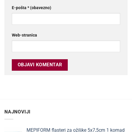
E-pošta
* (obavezno)
Web-stranica
NAJNOVIJI
MEPIFORM flasteri za ožiljke 5x7,5cm 1 komad