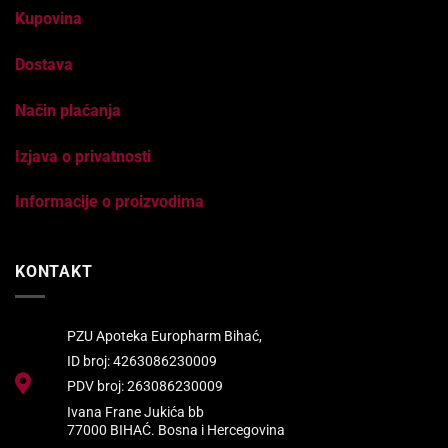
Kupovina
Dostava
Način plaćanja
Izjava o privatnosti
Informacije o proizvodima
KONTAKT
PZU Apoteka Europharm Bihać,
ID broj: 4263086230009
PDV broj: 263086230009
Ivana Frane Jukića bb
77000 BIHAĆ. Bosna i Hercegovina