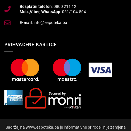
Besplatni telefon
: 0800 211 12
Mob.,Viber, WhatsApp
: 061/104-504
E-mail
: info@eapoteka.ba
PRIHVAĆENE KARTICE
Sadržaj na www.eapoteka.ba je informativne prirode i nije zamjena