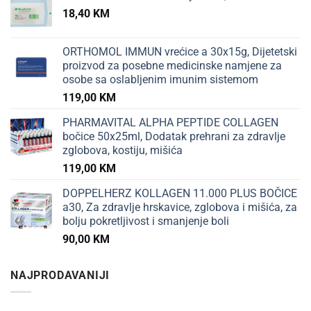
18,40
KM
ORTHOMOL IMMUN vrećice a 30x15g, Dijetetski
proizvod za posebne medicinske namjene za
osobe sa oslabljenim imunim sistemom
119,00
KM
PHARMAVITAL ALPHA PEPTIDE COLLAGEN
bočice 50x25ml, Dodatak prehrani za zdravlje
zglobova, kostiju, mišića
119,00
KM
DOPPELHERZ KOLLAGEN 11.000 PLUS BOČICE
a30, Za zdravlje hrskavice, zglobova i mišića, za
bolju pokretljivost i smanjenje boli
90,00
KM
NAJPRODAVANIJI