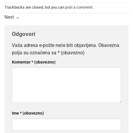
Trackbacks are closed, but you can
post a comment
.
Next
→
Odgovori
Vaša adresa e-pošte neće biti objavljena.
Obavezna
polja su označena sa
* (obavezno)
Komentar
* (obavezno)
Ime
* (obavezno)