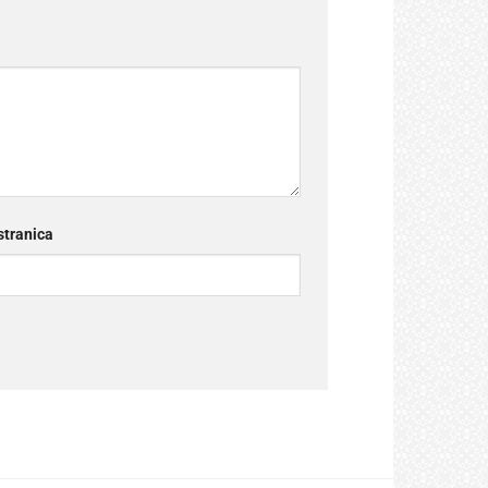
tranica