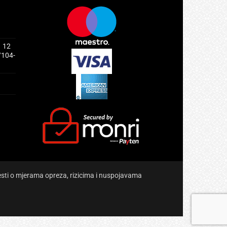
1 12
/104-
jesti o mjerama opreza, rizicima i nuspojavama