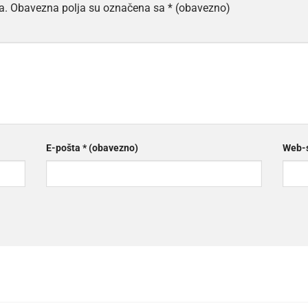
a.
Obavezna polja su označena sa
* (obavezno)
E-pošta
* (obavezno)
Web-s