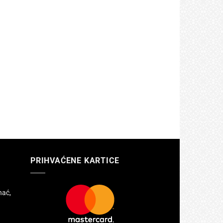
PRIHVAĆENE KARTICE
hać,