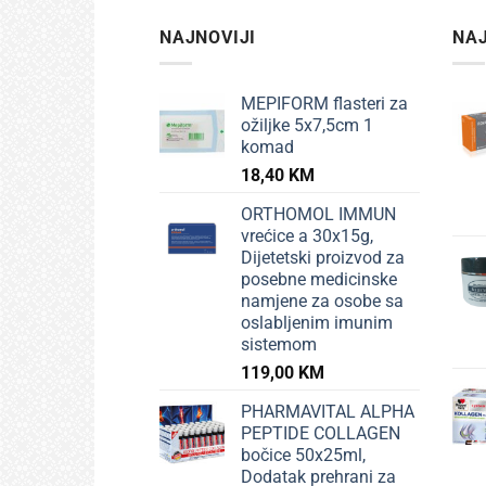
NAJNOVIJI
NAJ
MEPIFORM flasteri za
ožiljke 5x7,5cm 1
komad
18,40
KM
ORTHOMOL IMMUN
vrećice a 30x15g,
Dijetetski proizvod za
posebne medicinske
namjene za osobe sa
oslabljenim imunim
sistemom
119,00
KM
PHARMAVITAL ALPHA
PEPTIDE COLLAGEN
bočice 50x25ml,
Dodatak prehrani za