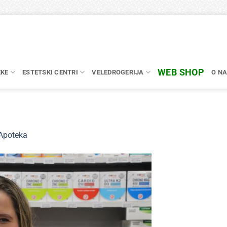
WEB SHOP
EKE
ESTETSKI CENTRI
VELEDROGERIJA
O N
Apoteka