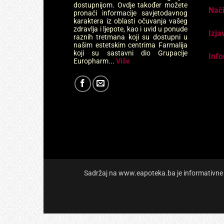
dostupnijom. Ovdje također možete
Nači
pronaći informacije savjetodavnog
karaktera iz oblasti očuvanja vašeg
zdravlja i ljepote, kao i uvid u ponude
Izja
raznih tretmana koji su dostupni u
našim estetskim centrima Farmalija
koji su sastavni dio Grupacije
Info
Europharm...
Više
Sadržaj na www.eapoteka.ba je informativne pr