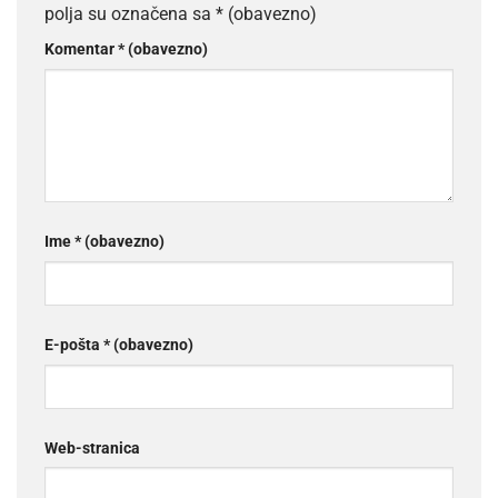
polja su označena sa
* (obavezno)
Komentar
* (obavezno)
Ime
* (obavezno)
E-pošta
* (obavezno)
Web-stranica