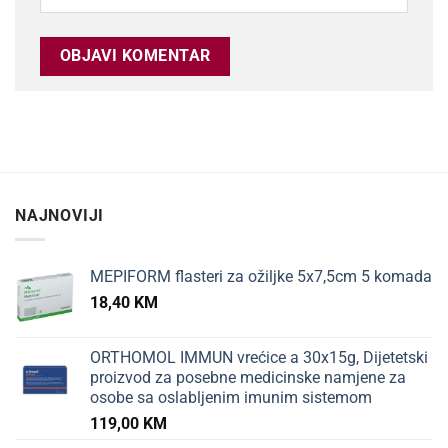
NAJNOVIJI
MEPIFORM flasteri za ožiljke 5x7,5cm 5 komada
18,40
KM
ORTHOMOL IMMUN vrećice a 30x15g, Dijetetski
proizvod za posebne medicinske namjene za
osobe sa oslabljenim imunim sistemom
119,00
KM