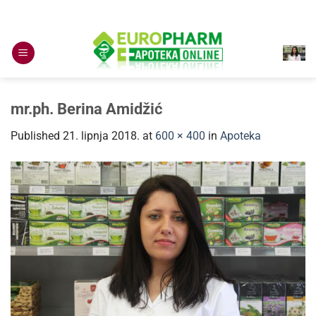
Skip
to
content
mr.ph. Berina Amidžić
Published
21. lipnja 2018.
at
600 × 400
in
Apoteka