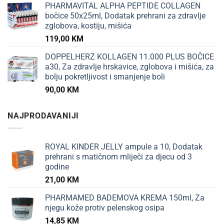
PHARMAVITAL ALPHA PEPTIDE COLLAGEN
bočice 50x25ml, Dodatak prehrani za zdravlje
zglobova, kostiju, mišića
119,00
KM
DOPPELHERZ KOLLAGEN 11.000 PLUS BOČICE
a30, Za zdravlje hrskavice, zglobova i mišića, za
bolju pokretljivost i smanjenje boli
90,00
KM
NAJPRODAVANIJI
ROYAL KINDER JELLY ampule a 10, Dodatak
prehrani s matičnom mliječi za djecu od 3
godine
21,00
KM
PHARMAMED BADEMOVA KREMA 150ml, Za
njegu kože protiv pelenskog osipa
14,85
KM