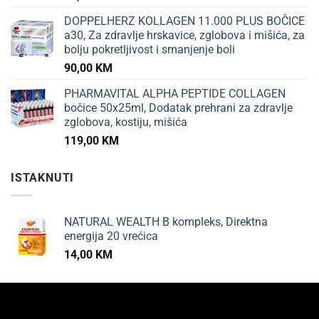
DOPPELHERZ KOLLAGEN 11.000 PLUS BOČICE
a30, Za zdravlje hrskavice, zglobova i mišića, za
bolju pokretljivost i smanjenje boli
90,00
KM
PHARMAVITAL ALPHA PEPTIDE COLLAGEN
bočice 50x25ml, Dodatak prehrani za zdravlje
zglobova, kostiju, mišića
119,00
KM
ISTAKNUTI
NATURAL WEALTH B kompleks, Direktna
energija 20 vrećica
14,00
KM