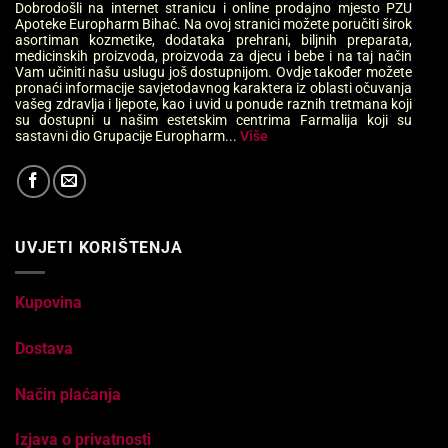
Dobrodošli na internet stranicu i online prodajno mjesto PZU
Apoteke Europharm Bihać. Na ovoj stranici možete poručiti širok
asortiman kozmetike, dodataka prehrani, biljnih preparata,
medicinskih proizvoda, proizvoda za djecu i bebe i na taj način
Vam učiniti našu uslugu još dostupnijom. Ovdje također možete
pronaći informacije savjetodavnog karaktera iz oblasti očuvanja
vašeg zdravlja i ljepote, kao i uvid u ponude raznih tretmana koji
su dostupni u našim estetskim centrima Farmalija koji su
sastavni dio Grupacije Europharm...
Više
UVJETI KORIŠTENJA
Kupovina
Dostava
Način plaćanja
Izjava o privatnosti