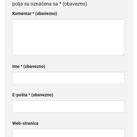
polja su označena sa
* (obavezno)
Komentar
* (obavezno)
Ime
* (obavezno)
E-pošta
* (obavezno)
Web-stranica