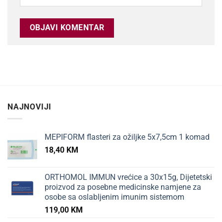
NAJNOVIJI
MEPIFORM flasteri za ožiljke 5x7,5cm 1 komad
18,40
KM
ORTHOMOL IMMUN vrećice a 30x15g, Dijetetski
proizvod za posebne medicinske namjene za
osobe sa oslabljenim imunim sistemom
119,00
KM