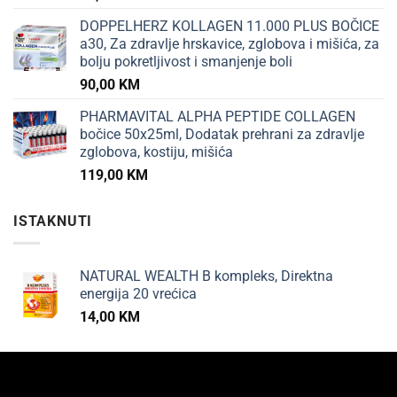
DOPPELHERZ KOLLAGEN 11.000 PLUS BOČICE
a30, Za zdravlje hrskavice, zglobova i mišića, za
bolju pokretljivost i smanjenje boli
90,00
KM
PHARMAVITAL ALPHA PEPTIDE COLLAGEN
bočice 50x25ml, Dodatak prehrani za zdravlje
zglobova, kostiju, mišića
119,00
KM
ISTAKNUTI
NATURAL WEALTH B kompleks, Direktna
energija 20 vrećica
14,00
KM