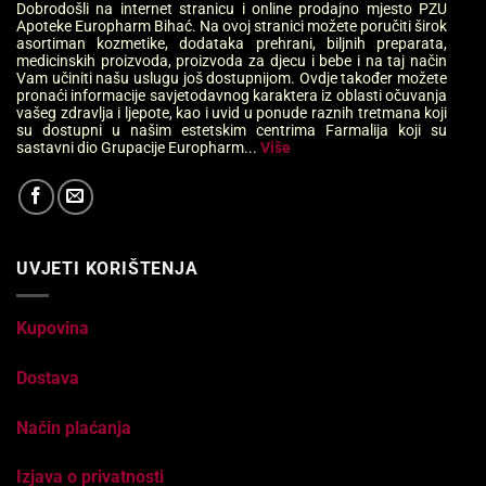
Dobrodošli na internet stranicu i online prodajno mjesto PZU
Apoteke Europharm Bihać. Na ovoj stranici možete poručiti širok
asortiman kozmetike, dodataka prehrani, biljnih preparata,
medicinskih proizvoda, proizvoda za djecu i bebe i na taj način
Vam učiniti našu uslugu još dostupnijom. Ovdje također možete
pronaći informacije savjetodavnog karaktera iz oblasti očuvanja
vašeg zdravlja i ljepote, kao i uvid u ponude raznih tretmana koji
su dostupni u našim estetskim centrima Farmalija koji su
sastavni dio Grupacije Europharm...
Više
UVJETI KORIŠTENJA
Kupovina
Dostava
Način plaćanja
Izjava o privatnosti