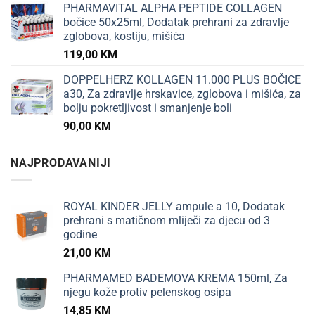
PHARMAVITAL ALPHA PEPTIDE COLLAGEN
bočice 50x25ml, Dodatak prehrani za zdravlje
zglobova, kostiju, mišića
119,00
KM
DOPPELHERZ KOLLAGEN 11.000 PLUS BOČICE
a30, Za zdravlje hrskavice, zglobova i mišića, za
bolju pokretljivost i smanjenje boli
90,00
KM
NAJPRODAVANIJI
ROYAL KINDER JELLY ampule a 10, Dodatak
prehrani s matičnom mliječi za djecu od 3
godine
21,00
KM
PHARMAMED BADEMOVA KREMA 150ml, Za
njegu kože protiv pelenskog osipa
14,85
KM