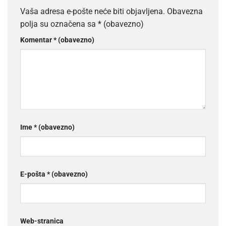
Vaša adresa e-pošte neće biti objavljena.
Obavezna
polja su označena sa
* (obavezno)
Komentar
* (obavezno)
Ime
* (obavezno)
E-pošta
* (obavezno)
Web-stranica