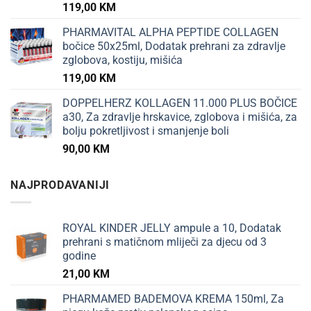
119,00
KM
PHARMAVITAL ALPHA PEPTIDE COLLAGEN
bočice 50x25ml, Dodatak prehrani za zdravlje
zglobova, kostiju, mišića
119,00
KM
DOPPELHERZ KOLLAGEN 11.000 PLUS BOČICE
a30, Za zdravlje hrskavice, zglobova i mišića, za
bolju pokretljivost i smanjenje boli
90,00
KM
NAJPRODAVANIJI
ROYAL KINDER JELLY ampule a 10, Dodatak
prehrani s matičnom mliječi za djecu od 3
godine
21,00
KM
PHARMAMED BADEMOVA KREMA 150ml, Za