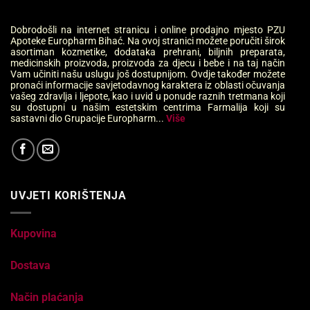
Dobrodošli na internet stranicu i online prodajno mjesto PZU
Apoteke Europharm Bihać. Na ovoj stranici možete poručiti širok
asortiman kozmetike, dodataka prehrani, biljnih preparata,
medicinskih proizvoda, proizvoda za djecu i bebe i na taj način
Vam učiniti našu uslugu još dostupnijom. Ovdje također možete
pronaći informacije savjetodavnog karaktera iz oblasti očuvanja
vašeg zdravlja i ljepote, kao i uvid u ponude raznih tretmana koji
su dostupni u našim estetskim centrima Farmalija koji su
sastavni dio Grupacije Europharm...
Više
UVJETI KORIŠTENJA
Kupovina
Dostava
Način plaćanja