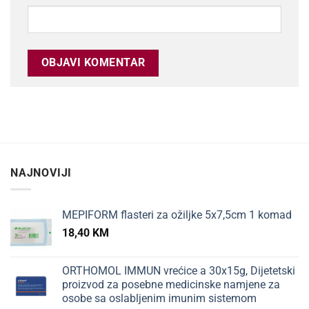
NAJNOVIJI
MEPIFORM flasteri za ožiljke 5x7,5cm 1 komad
18,40
KM
ORTHOMOL IMMUN vrećice a 30x15g, Dijetetski
proizvod za posebne medicinske namjene za
osobe sa oslabljenim imunim sistemom