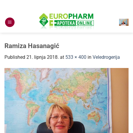
Skip
to
content
Ramiza Hasanagić
Published
21. lipnja 2018.
at
533 × 400
in
Veledrogerija