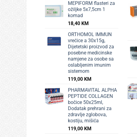
MEPIFORM flasteri za
ožiljke 5x7,5cm 1
komad
18,40
KM
ORTHOMOL IMMUN
vrećice a 30x15g,
Dijetetski proizvod za
posebne medicinske
namjene za osobe sa
oslabljenim imunim
sistemom
119,00
KM
PHARMAVITAL ALPHA
PEPTIDE COLLAGEN
bočice 50x25ml,
Dodatak prehrani za
zdravlje zglobova,
kostiju, mišića
119,00
KM