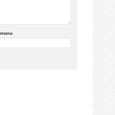
tranica