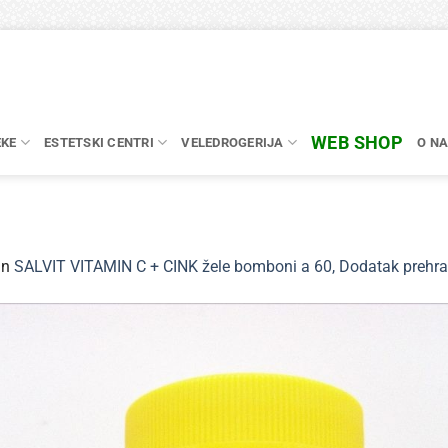
WEB SHOP
EKE
ESTETSKI CENTRI
VELEDROGERIJA
O N
in
SALVIT VITAMIN C + CINK žele bomboni a 60, Dodatak prehran