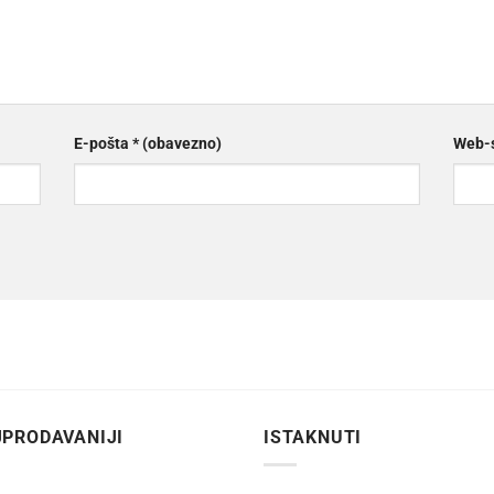
E-pošta
* (obavezno)
Web-s
PRODAVANIJI
ISTAKNUTI