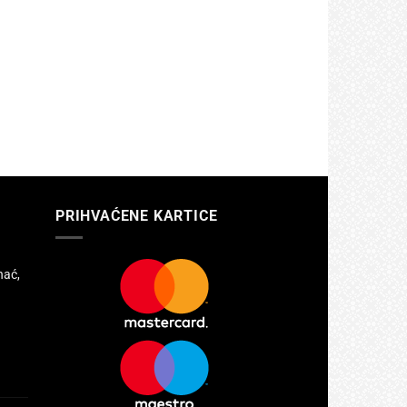
PRIHVAĆENE KARTICE
hać,