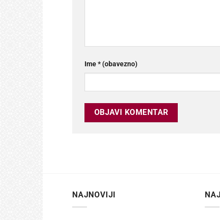
Ime
* (obavezno)
NAJNOVIJI
NAJ