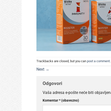
Trackbacks are closed, but you can
post a comment
.
Next
→
Odgovori
Vaša adresa e-pošte neće biti objavljen
Komentar
* (obavezno)