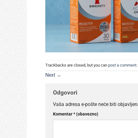
Trackbacks are closed, but you can
post a comment
.
Next
→
Odgovori
Vaša adresa e-pošte neće biti objavljen
Komentar
* (obavezno)