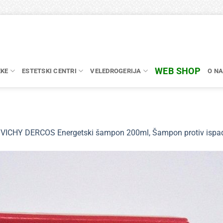
WEB SHOP
EKE
ESTETSKI CENTRI
VELEDROGERIJA
O N
n
VICHY DERCOS Energetski šampon 200ml, Šampon protiv ispa