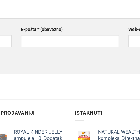
E-pošta
* (obavezno)
Web-s
PRODAVANIJI
ISTAKNUTI
ROYAL KINDER JELLY
NATURAL WEALTH
ampule a 10, Dodatak
kompleks, Direktna