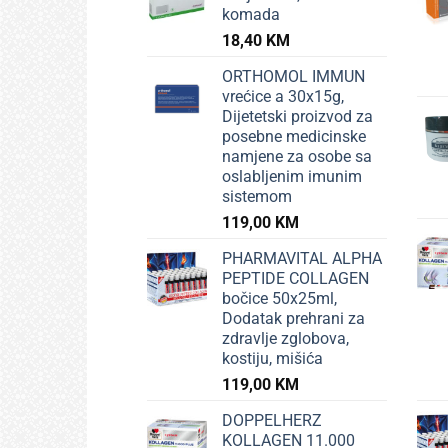
komada
18,40
KM
ORTHOMOL IMMUN
vrećice a 30x15g,
Dijetetski proizvod za
posebne medicinske
namjene za osobe sa
oslabljenim imunim
sistemom
119,00
KM
PHARMAVITAL ALPHA
PEPTIDE COLLAGEN
bočice 50x25ml,
Dodatak prehrani za
zdravlje zglobova,
kostiju, mišića
119,00
KM
DOPPELHERZ
KOLLAGEN 11.000