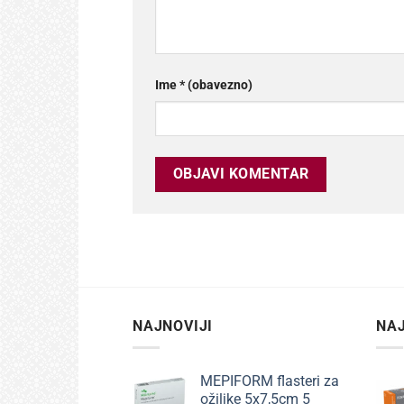
Ime
* (obavezno)
NAJNOVIJI
NAJ
MEPIFORM flasteri za
ožiljke 5x7,5cm 5