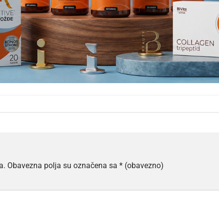
a.
Obavezna polja su označena sa
* (obavezno)