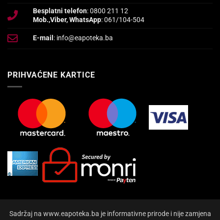
Besplatni telefon
: 0800 211 12
Mob.,Viber, WhatsApp
: 061/104-504
E-mail
: info@eapoteka.ba
PRIHVAĆENE KARTICE
Sadržaj na www.eapoteka.ba je informativne prirode i nije zamjena