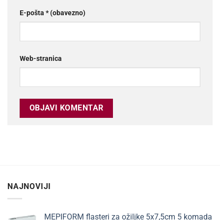
E-pošta
* (obavezno)
Web-stranica
NAJNOVIJI
MEPIFORM flasteri za ožiljke 5x7,5cm 5 komada