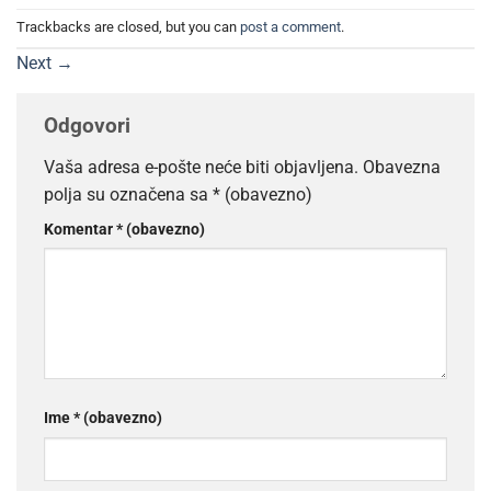
Trackbacks are closed, but you can
post a comment
.
Next
→
Odgovori
Vaša adresa e-pošte neće biti objavljena.
Obavezna
polja su označena sa
* (obavezno)
Komentar
* (obavezno)
Ime
* (obavezno)