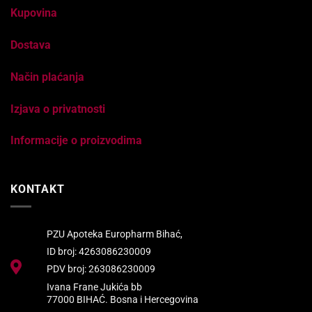
Kupovina
Dostava
Način plaćanja
Izjava o privatnosti
Informacije o proizvodima
KONTAKT
PZU Apoteka Europharm Bihać,
ID broj: 4263086230009
PDV broj: 263086230009
Ivana Frane Jukića bb
77000 BIHAĆ. Bosna i Hercegovina