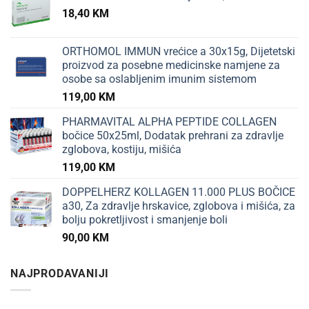
18,40
KM
ORTHOMOL IMMUN vrećice a 30x15g, Dijetetski
proizvod za posebne medicinske namjene za
osobe sa oslabljenim imunim sistemom
119,00
KM
PHARMAVITAL ALPHA PEPTIDE COLLAGEN
bočice 50x25ml, Dodatak prehrani za zdravlje
zglobova, kostiju, mišića
119,00
KM
DOPPELHERZ KOLLAGEN 11.000 PLUS BOČICE
a30, Za zdravlje hrskavice, zglobova i mišića, za
bolju pokretljivost i smanjenje boli
90,00
KM
NAJPRODAVANIJI