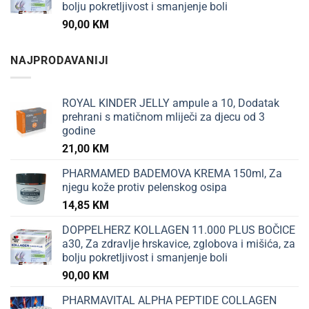
bolju pokretljivost i smanjenje boli
90,00
KM
NAJPRODAVANIJI
ROYAL KINDER JELLY ampule a 10, Dodatak
prehrani s matičnom mliječi za djecu od 3
godine
21,00
KM
PHARMAMED BADEMOVA KREMA 150ml, Za
njegu kože protiv pelenskog osipa
14,85
KM
DOPPELHERZ KOLLAGEN 11.000 PLUS BOČICE
a30, Za zdravlje hrskavice, zglobova i mišića, za
bolju pokretljivost i smanjenje boli
90,00
KM
PHARMAVITAL ALPHA PEPTIDE COLLAGEN