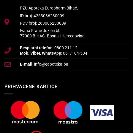
PZU Apoteka Europharm Bihać,
ID broj: 4263086230009
PDV broj: 263086230009
Ivana Frane Jukića bb
77000 BIHAĆ. Bosna i Hercegovina
Besplatni telefon
: 0800 211 12
Mob.,Viber, WhatsApp
: 061/104-504
E-mail
: info@eapoteka.ba
PRIHVAĆENE KARTICE