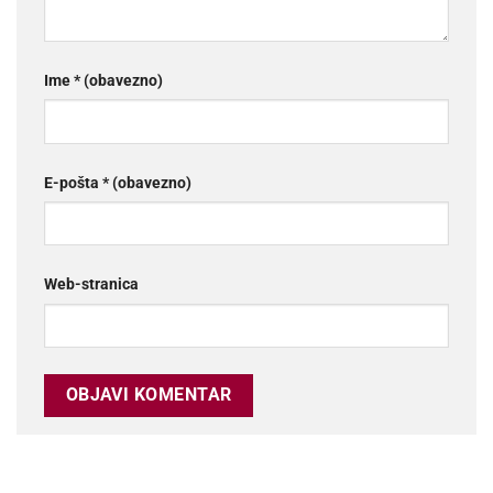
Ime
* (obavezno)
E-pošta
* (obavezno)
Web-stranica