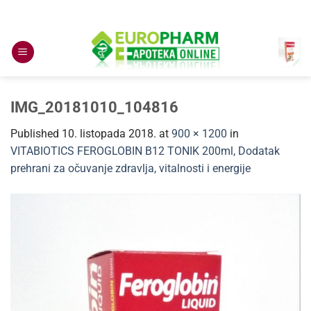
Skip
to
content
IMG_20181010_104816
Published
10. listopada 2018.
at
900 × 1200
in
VITABIOTICS FEROGLOBIN B12 TONIK 200ml, Dodatak
prehrani za očuvanje zdravlja, vitalnosti i energije