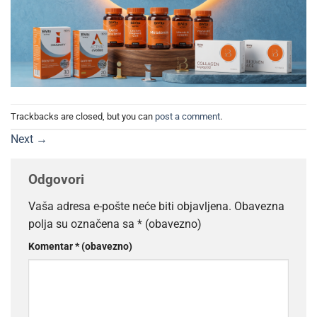
Trackbacks are closed, but you can
post a comment
.
Next
→
Odgovori
Vaša adresa e-pošte neće biti objavljena.
Obavezna
polja su označena sa
* (obavezno)
Komentar
* (obavezno)