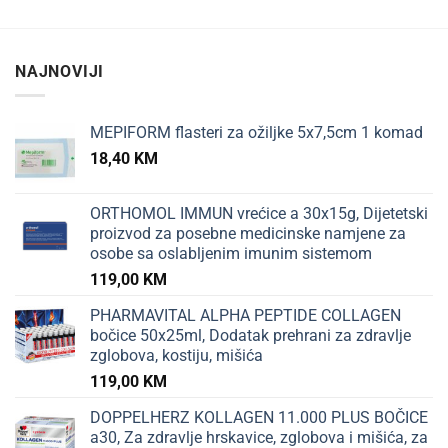
NAJNOVIJI
MEPIFORM flasteri za ožiljke 5x7,5cm 1 komad
18,40
KM
ORTHOMOL IMMUN vrećice a 30x15g, Dijetetski
proizvod za posebne medicinske namjene za
osobe sa oslabljenim imunim sistemom
119,00
KM
PHARMAVITAL ALPHA PEPTIDE COLLAGEN
bočice 50x25ml, Dodatak prehrani za zdravlje
zglobova, kostiju, mišića
119,00
KM
DOPPELHERZ KOLLAGEN 11.000 PLUS BOČICE
a30, Za zdravlje hrskavice, zglobova i mišića, za