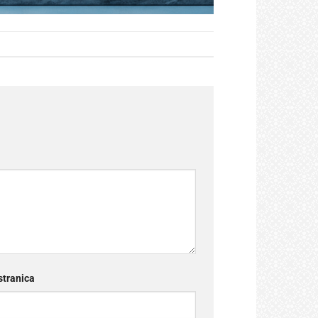
tranica