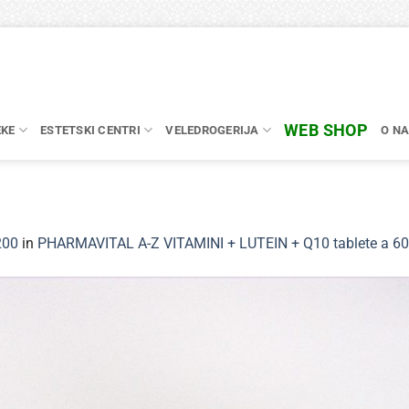
WEB SHOP
EKE
ESTETSKI CENTRI
VELEDROGERIJA
O N
200
in
PHARMAVITAL A-Z VITAMINI + LUTEIN + Q10 tablete a 60,