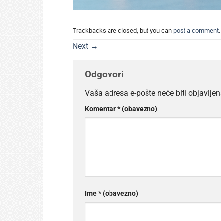
Trackbacks are closed, but you can
post a comment
.
Next
→
Odgovori
Vaša adresa e-pošte neće biti objavljen
Komentar
* (obavezno)
Ime
* (obavezno)