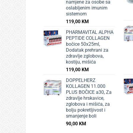
namjene za osobe sa
oslabljenim imunim
sistemom
119,00
KM
PHARMAVITAL ALPHA
PEPTIDE COLLAGEN
bočice 50x25ml,
Dodatak prehrani za
zdravlje zglobova,
kostiju, mišića
119,00
KM
DOPPELHERZ
KOLLAGEN 11.000
PLUS BOČICE a30, Za
zdravlje hrskavice,
zglobova i mišića, za
bolju pokretljivost i
smanjenje boli
90,00
KM