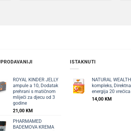
PRODAVANIJI
ISTAKNUTI
ROYAL KINDER JELLY
NATURAL WEALTH
ampule a 10, Dodatak
kompleks, Direktna
prehrani s matičnom
energija 20 vrećica
mliječi za djecu od 3
14,00
KM
godine
21,00
KM
PHARMAMED
BADEMOVA KREMA