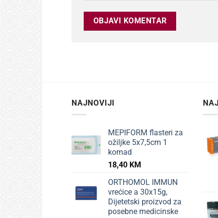
NAJNOVIJI
NAJ
MEPIFORM flasteri za
ožiljke 5x7,5cm 1
komad
18,40
KM
ORTHOMOL IMMUN
vrećice a 30x15g,
Dijetetski proizvod za
posebne medicinske