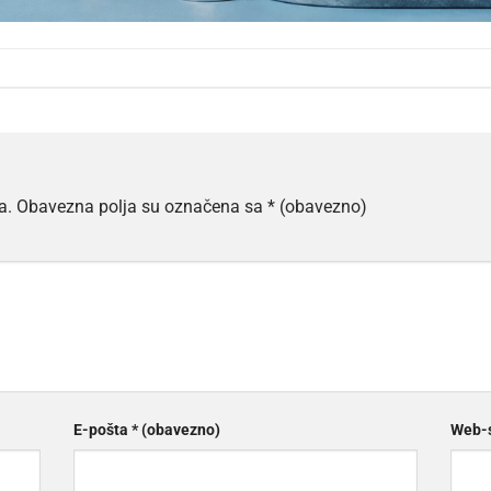
a.
Obavezna polja su označena sa
* (obavezno)
E-pošta
* (obavezno)
Web-s