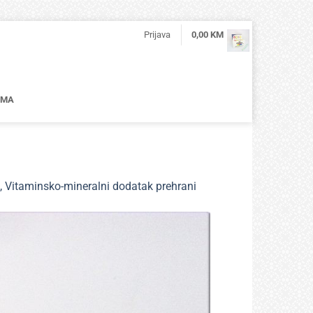
Prijava
0,00
KM
AMA
 Vitaminsko-mineralni dodatak prehrani