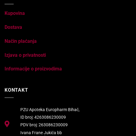
Kupovina
Dostava
Način plaćanja
Izjava o privatnosti
Informacije o proizvodima
KONTAKT
PZU Apoteka Europharm Bihać,
ID broj: 4263086230009
PDV broj: 263086230009
Ivana Frane Jukića bb