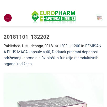
Skip
to
content
20181101_132202
Published
1. studenoga 2018.
at
1200 × 1200
in
FEMISAN
A PLUS MACA kapsule a 60, Dodatak prehrani doprinosi
održavanju normalnih fizioloških funkcija reproduktivnih
organa kod žena