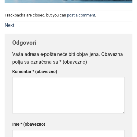
Trackbacks are closed, but you can
post a comment
.
Next
→
Odgovori
Vaša adresa e-pošte neće biti objavljena.
Obavezna
polja su označena sa
* (obavezno)
Komentar
* (obavezno)
Ime
* (obavezno)