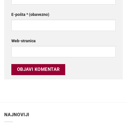
E-pošta
* (obavezno)
Web-stranica
NAJNOVIJI