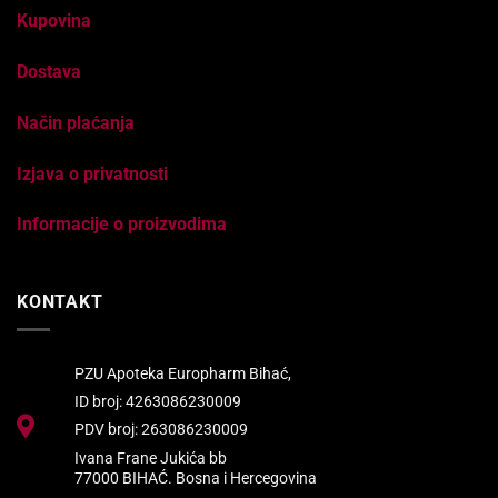
Kupovina
Dostava
Način plaćanja
Izjava o privatnosti
Informacije o proizvodima
KONTAKT
PZU Apoteka Europharm Bihać,
ID broj: 4263086230009
PDV broj: 263086230009
Ivana Frane Jukića bb
77000 BIHAĆ. Bosna i Hercegovina