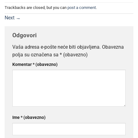
Trackbacks are closed, but you can
post a comment
.
Next
→
Odgovori
Vaša adresa e-pošte neće biti objavljena.
Obavezna
polja su označena sa
* (obavezno)
Komentar
* (obavezno)
Ime
* (obavezno)