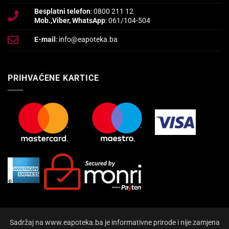
Besplatni telefon
: 0800 211 12
Mob.,Viber, WhatsApp
: 061/104-504
E-mail
: info@eapoteka.ba
PRIHVAĆENE KARTICE
Sadržaj na www.eapoteka.ba je informativne prirode i nije zamjena