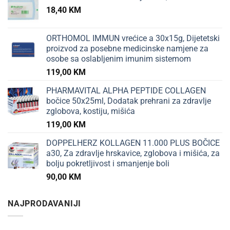
18,40
KM
ORTHOMOL IMMUN vrećice a 30x15g, Dijetetski
proizvod za posebne medicinske namjene za
osobe sa oslabljenim imunim sistemom
119,00
KM
PHARMAVITAL ALPHA PEPTIDE COLLAGEN
bočice 50x25ml, Dodatak prehrani za zdravlje
zglobova, kostiju, mišića
119,00
KM
DOPPELHERZ KOLLAGEN 11.000 PLUS BOČICE
a30, Za zdravlje hrskavice, zglobova i mišića, za
bolju pokretljivost i smanjenje boli
90,00
KM
NAJPRODAVANIJI