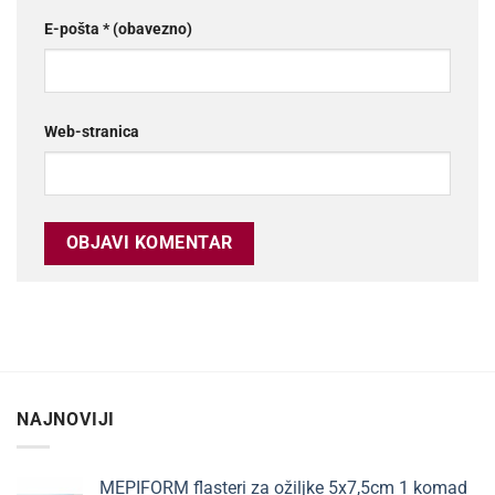
E-pošta
* (obavezno)
Web-stranica
NAJNOVIJI
MEPIFORM flasteri za ožiljke 5x7,5cm 1 komad