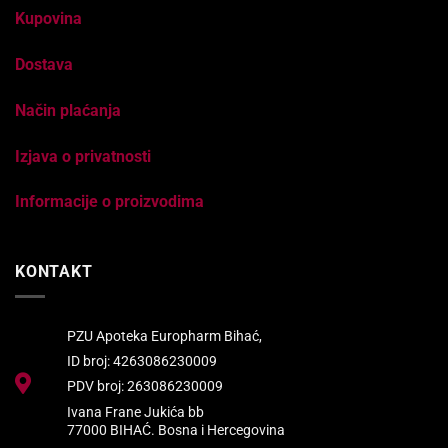
Kupovina
Dostava
Način plaćanja
Izjava o privatnosti
Informacije o proizvodima
KONTAKT
PZU Apoteka Europharm Bihać,
ID broj: 4263086230009
PDV broj: 263086230009
Ivana Frane Jukića bb
77000 BIHAĆ. Bosna i Hercegovina