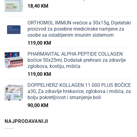
18,40
KM
ORTHOMOL IMMUN vrećice a 30x15g, Dijetetski
proizvod za posebne medicinske namjene za
osobe sa oslabljenim imunim sistemom
119,00
KM
PHARMAVITAL ALPHA PEPTIDE COLLAGEN
bočice 50x25ml, Dodatak prehrani za zdravlje
zglobova, kostiju, mišića
119,00
KM
DOPPELHERZ KOLLAGEN 11.000 PLUS BOČICE
a30, Za zdravlje hrskavice, zglobova i mišića, za
bolju pokretljivost i smanjenje boli
90,00
KM
NAJPRODAVANIJI