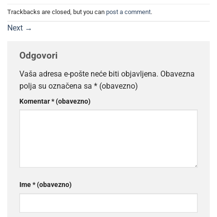
Trackbacks are closed, but you can
post a comment
.
Next
→
Odgovori
Vaša adresa e-pošte neće biti objavljena.
Obavezna
polja su označena sa
* (obavezno)
Komentar
* (obavezno)
Ime
* (obavezno)