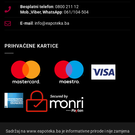
Besplatni telefon
: 0800 211 12
Mob.,Viber, WhatsApp
: 061/104-504
E-mail
: info@eapoteka.ba
PRIHVAĆENE KARTICE
Sadržaj na www.eapoteka.ba je informativne prirode i nije zamjena