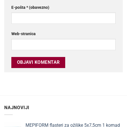
E-pošta
* (obavezno)
Web-stranica
NAJNOVIJI
MEPIFORM flasteri za ožiljke 5x7,5cm 1 komad