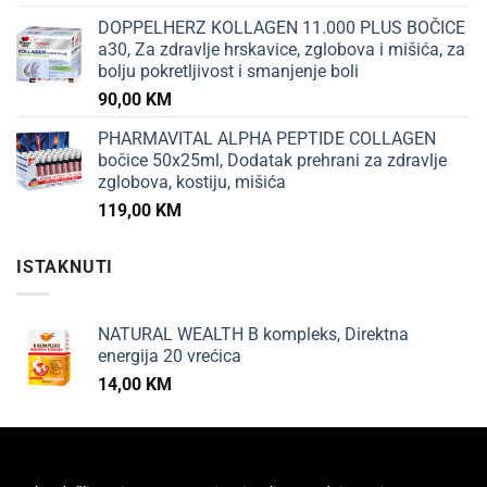
DOPPELHERZ KOLLAGEN 11.000 PLUS BOČICE
a30, Za zdravlje hrskavice, zglobova i mišića, za
bolju pokretljivost i smanjenje boli
90,00
KM
PHARMAVITAL ALPHA PEPTIDE COLLAGEN
bočice 50x25ml, Dodatak prehrani za zdravlje
zglobova, kostiju, mišića
119,00
KM
ISTAKNUTI
NATURAL WEALTH B kompleks, Direktna
energija 20 vrećica
14,00
KM