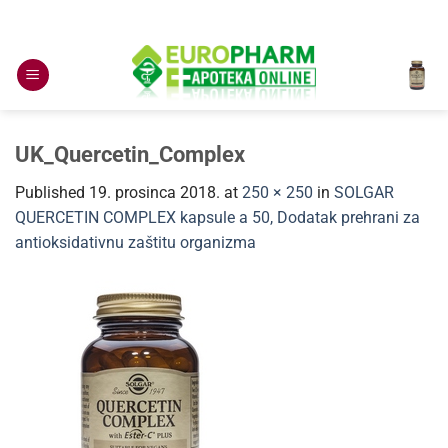
Skip
to
content
UK_Quercetin_Complex
Published
19. prosinca 2018.
at
250 × 250
in
SOLGAR
QUERCETIN COMPLEX kapsule a 50, Dodatak prehrani za
antioksidativnu zaštitu organizma