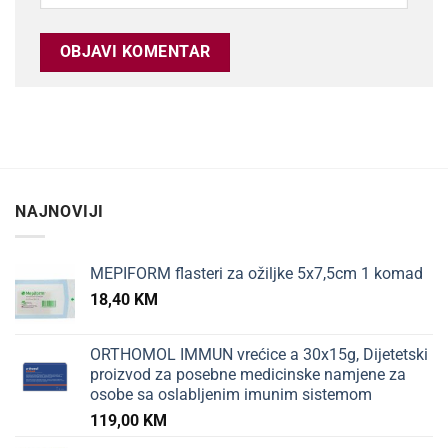
NAJNOVIJI
MEPIFORM flasteri za ožiljke 5x7,5cm 1 komad
18,40
KM
ORTHOMOL IMMUN vrećice a 30x15g, Dijetetski
proizvod za posebne medicinske namjene za
osobe sa oslabljenim imunim sistemom
119,00
KM