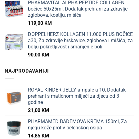
PHARMAVITAL ALPHA PEPTIDE COLLAGEN
bočice 50x25ml, Dodatak prehrani za zdravlje
zglobova, kostiju, mišića
119,00
KM
DOPPELHERZ KOLLAGEN 11.000 PLUS BOČICE
a30, Za zdravlje hrskavice, zglobova i mišića, za
bolju pokretljivost i smanjenje boli
90,00
KM
NAJPRODAVANIJI
ROYAL KINDER JELLY ampule a 10, Dodatak
prehrani s matičnom mliječi za djecu od 3
godine
21,00
KM
PHARMAMED BADEMOVA KREMA 150ml, Za
njegu kože protiv pelenskog osipa
14,85
KM