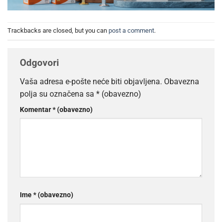
Trackbacks are closed, but you can
post a comment
.
Odgovori
Vaša adresa e-pošte neće biti objavljena.
Obavezna
polja su označena sa
* (obavezno)
Komentar
* (obavezno)
Ime
* (obavezno)