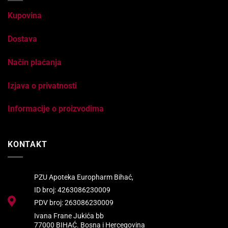
Kupovina
Dostava
Način plaćanja
Izjava o privatnosti
Informacije o proizvodima
KONTAKT
PZU Apoteka Europharm Bihać,
ID broj: 4263086230009
PDV broj: 263086230009
Ivana Frane Jukića bb
77000 BIHAĆ. Bosna i Hercegovina