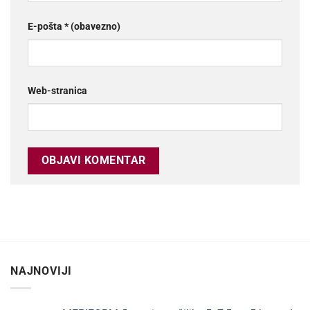
E-pošta
* (obavezno)
Web-stranica
NAJNOVIJI