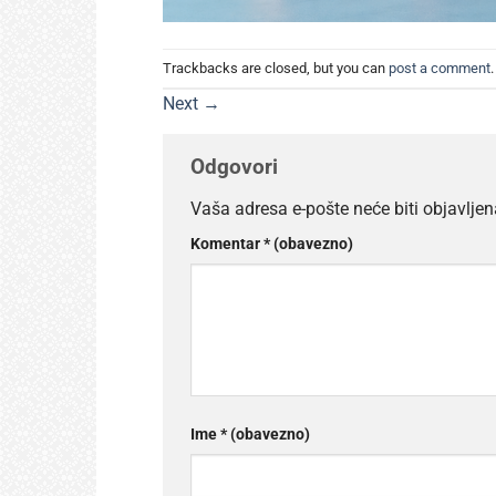
Trackbacks are closed, but you can
post a comment
.
Next
→
Odgovori
Vaša adresa e-pošte neće biti objavljen
Komentar
* (obavezno)
Ime
* (obavezno)