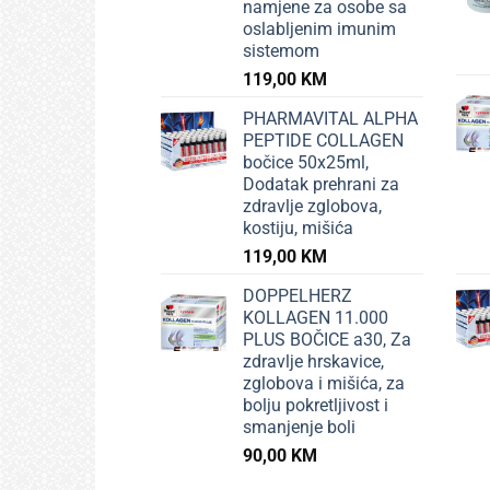
namjene za osobe sa
oslabljenim imunim
sistemom
119,00
KM
PHARMAVITAL ALPHA
PEPTIDE COLLAGEN
bočice 50x25ml,
Dodatak prehrani za
zdravlje zglobova,
kostiju, mišića
119,00
KM
DOPPELHERZ
KOLLAGEN 11.000
PLUS BOČICE a30, Za
zdravlje hrskavice,
zglobova i mišića, za
bolju pokretljivost i
smanjenje boli
90,00
KM