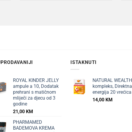
PRODAVANIJI
ISTAKNUTI
ROYAL KINDER JELLY
NATURAL WEALTH
ampule a 10, Dodatak
kompleks, Direktna
prehrani s matičnom
energija 20 vrećica
mliječi za djecu od 3
14,00
KM
godine
21,00
KM
PHARMAMED
BADEMOVA KREMA