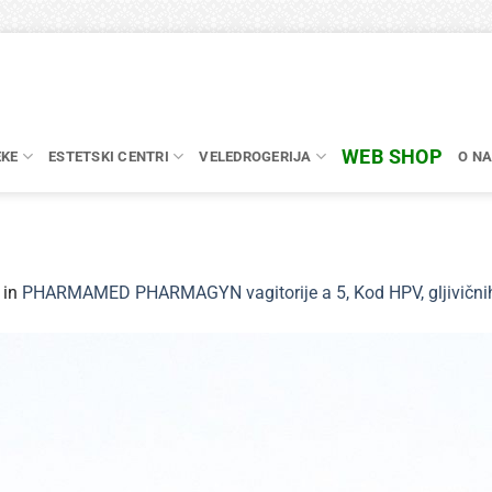
WEB SHOP
EKE
ESTETSKI CENTRI
VELEDROGERIJA
O N
in
PHARMAMED PHARMAGYN vagitorije a 5, Kod HPV, gljivičnih i 