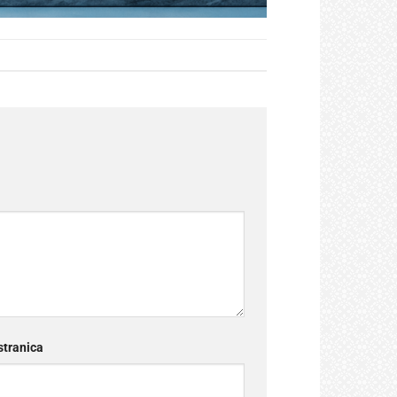
tranica