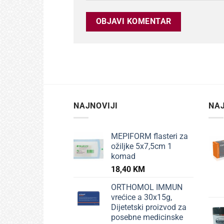
NAJNOVIJI
NAJ
MEPIFORM flasteri za
ožiljke 5x7,5cm 1
komad
18,40
KM
ORTHOMOL IMMUN
vrećice a 30x15g,
Dijetetski proizvod za
posebne medicinske