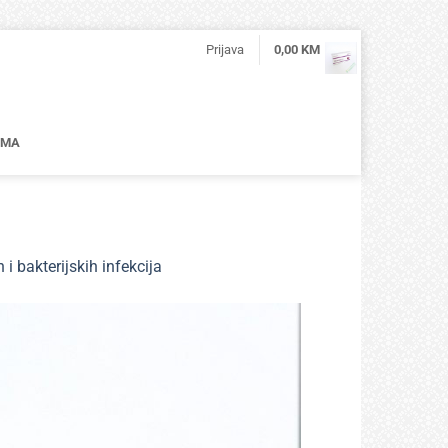
Prijava
0,00
KM
AMA
bakterijskih infekcija