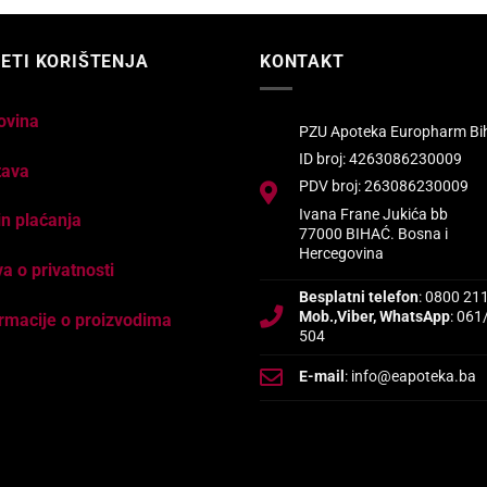
ETI KORIŠTENJA
KONTAKT
ovina
PZU Apoteka Europharm Bi
ID broj: 4263086230009
tava
PDV broj: 263086230009
Ivana Frane Jukića bb
n plaćanja
77000 BIHAĆ. Bosna i
Hercegovina
va o privatnosti
Besplatni telefon
: 0800 21
Mob.,Viber, WhatsApp
: 061
rmacije o proizvodima
504
E-mail
: info@eapoteka.ba