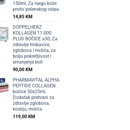
150ml, Za njegu kože
protiv pelenskog osipa
14,85
KM
DOPPELHERZ
KOLLAGEN 11.000
PLUS BOČICE a30, Za
zdravlje hrskavice,
zglobova i mišića, za
bolju pokretljivost i
smanjenje boli
90,00
KM
PHARMAVITAL ALPHA
PEPTIDE COLLAGEN
bočice 50x25ml,
Dodatak prehrani za
zdravlje zglobova,
kostiju, mišića
119,00
KM