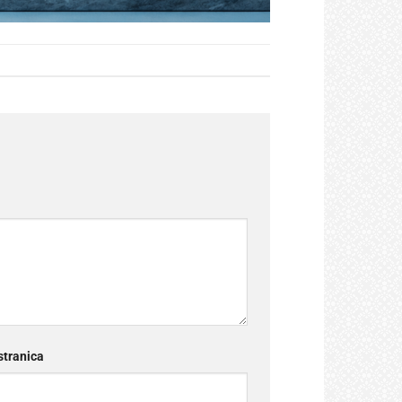
tranica