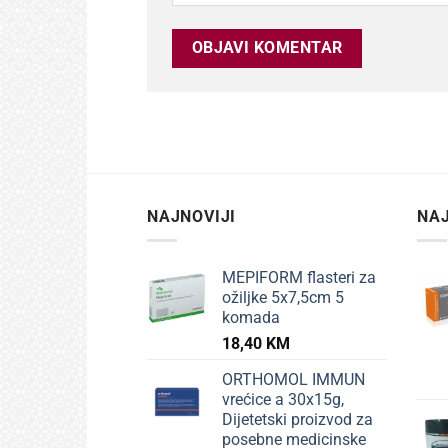
NAJNOVIJI
NAJ
MEPIFORM flasteri za
ožiljke 5x7,5cm 5
komada
18,40
KM
ORTHOMOL IMMUN
vrećice a 30x15g,
Dijetetski proizvod za
posebne medicinske