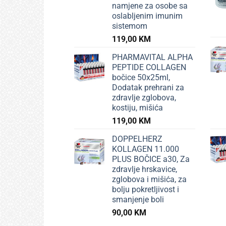
namjene za osobe sa
oslabljenim imunim
sistemom
119,00
KM
PHARMAVITAL ALPHA
PEPTIDE COLLAGEN
bočice 50x25ml,
Dodatak prehrani za
zdravlje zglobova,
kostiju, mišića
119,00
KM
DOPPELHERZ
KOLLAGEN 11.000
PLUS BOČICE a30, Za
zdravlje hrskavice,
zglobova i mišića, za
bolju pokretljivost i
smanjenje boli
90,00
KM