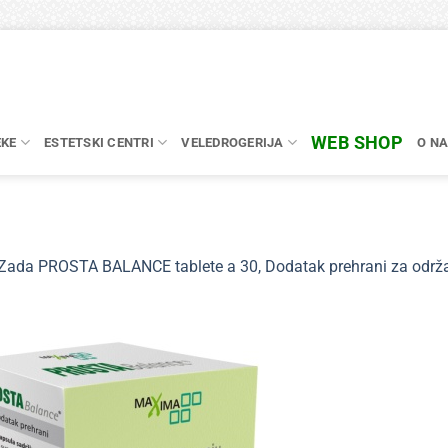
WEB SHOP
EKE
ESTETSKI CENTRI
VELEDROGERIJA
O N
Zada PROSTA BALANCE tablete a 30, Dodatak prehrani za održa