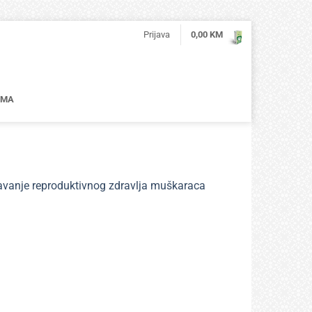
Prijava
0,00
KM
AMA
vanje reproduktivnog zdravlja muškaraca