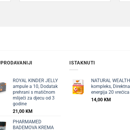
PRODAVANIJI
ISTAKNUTI
ROYAL KINDER JELLY
NATURAL WEALTH
ampule a 10, Dodatak
kompleks, Direktna
prehrani s matičnom
energija 20 vrećica
mliječi za djecu od 3
14,00
KM
godine
21,00
KM
PHARMAMED
BADEMOVA KREMA