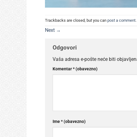
Trackbacks are closed, but you can
post a comment
.
Next
→
Odgovori
Vaša adresa e-pošte neće biti objavljen
Komentar
* (obavezno)
Ime
* (obavezno)