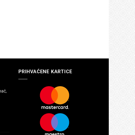
PRIHVAĆENE KARTICE
hać,