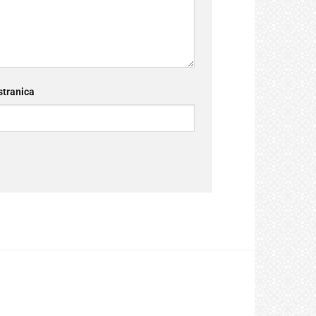
tranica