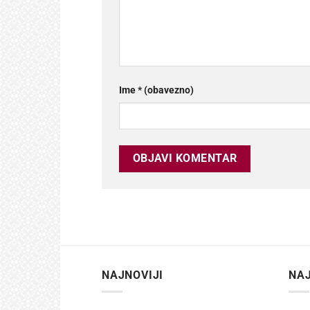
Ime
* (obavezno)
NAJNOVIJI
NAJ