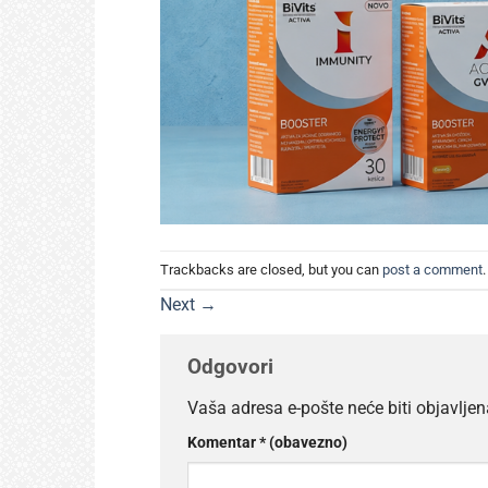
Trackbacks are closed, but you can
post a comment
.
Next
→
Odgovori
Vaša adresa e-pošte neće biti objavljen
Komentar
* (obavezno)