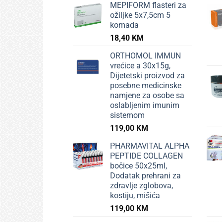
MEPIFORM flasteri za
ožiljke 5x7,5cm 5
komada
18,40
KM
ORTHOMOL IMMUN
vrećice a 30x15g,
Dijetetski proizvod za
posebne medicinske
namjene za osobe sa
oslabljenim imunim
sistemom
119,00
KM
PHARMAVITAL ALPHA
PEPTIDE COLLAGEN
bočice 50x25ml,
Dodatak prehrani za
zdravlje zglobova,
kostiju, mišića
119,00
KM