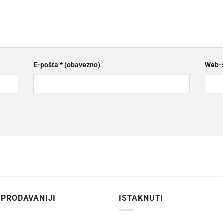
E-pošta
* (obavezno)
Web-s
PRODAVANIJI
ISTAKNUTI