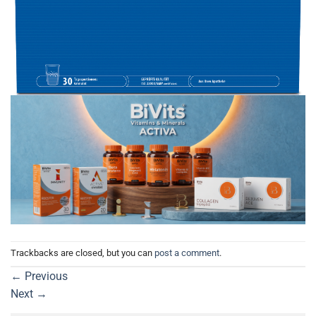
Trackbacks are closed, but you can
post a comment
.
←
Previous
Next
→