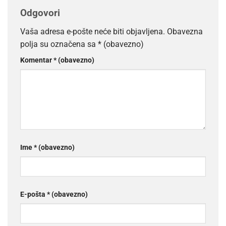
Odgovori
Vaša adresa e-pošte neće biti objavljena.
Obavezna
polja su označena sa
* (obavezno)
Komentar
* (obavezno)
Ime
* (obavezno)
E-pošta
* (obavezno)