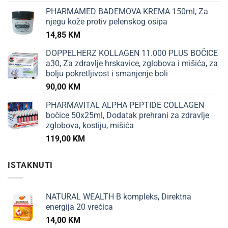
PHARMAMED BADEMOVA KREMA 150ml, Za
njegu kože protiv pelenskog osipa
14,85
KM
DOPPELHERZ KOLLAGEN 11.000 PLUS BOČICE
a30, Za zdravlje hrskavice, zglobova i mišića, za
bolju pokretljivost i smanjenje boli
90,00
KM
PHARMAVITAL ALPHA PEPTIDE COLLAGEN
bočice 50x25ml, Dodatak prehrani za zdravlje
zglobova, kostiju, mišića
119,00
KM
ISTAKNUTI
NATURAL WEALTH B kompleks, Direktna
energija 20 vrećica
14,00
KM