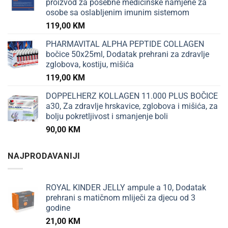
proizvod za posebne medicinske namjene za
osobe sa oslabljenim imunim sistemom
119,00
KM
PHARMAVITAL ALPHA PEPTIDE COLLAGEN
bočice 50x25ml, Dodatak prehrani za zdravlje
zglobova, kostiju, mišića
119,00
KM
DOPPELHERZ KOLLAGEN 11.000 PLUS BOČICE
a30, Za zdravlje hrskavice, zglobova i mišića, za
bolju pokretljivost i smanjenje boli
90,00
KM
NAJPRODAVANIJI
ROYAL KINDER JELLY ampule a 10, Dodatak
prehrani s matičnom mliječi za djecu od 3
godine
21,00
KM