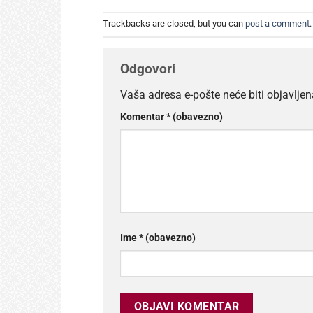
Trackbacks are closed, but you can
post a comment
.
Odgovori
Vaša adresa e-pošte neće biti objavljen
Komentar
* (obavezno)
Ime
* (obavezno)