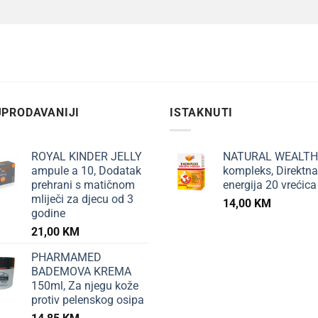
PRODAVANIJI
ISTAKNUTI
ROYAL KINDER JELLY
NATURAL WEALTH
ampule a 10, Dodatak
kompleks, Direktna
prehrani s matičnom
energija 20 vrećica
mliječi za djecu od 3
14,00
KM
godine
21,00
KM
PHARMAMED
BADEMOVA KREMA
150ml, Za njegu kože
protiv pelenskog osipa