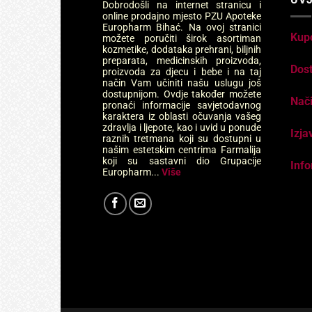
Dobrodošli na internet stranicu i
online prodajno mjesto PZU Apoteke
Europharm Bihać. Na ovoj stranici
Kup
možete poručiti širok asortiman
kozmetike, dodataka prehrani, biljnih
preparata, medicinskih proizvoda,
Dos
proizvoda za djecu i bebe i na taj
način Vam učiniti našu uslugu još
dostupnijom. Ovdje također možete
Nači
pronaći informacije savjetodavnog
karaktera iz oblasti očuvanja vašeg
zdravlja i ljepote, kao i uvid u ponude
Izja
raznih tretmana koji su dostupni u
našim estetskim centrima Farmalija
koji su sastavni dio Grupacije
Info
Europharm...
Više