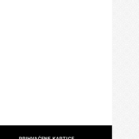
PRIHVAĆENE KARTICE