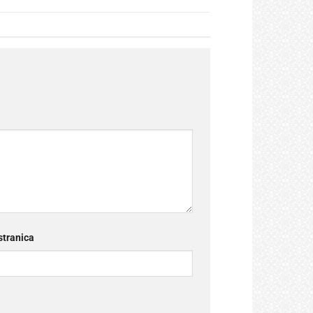
tranica