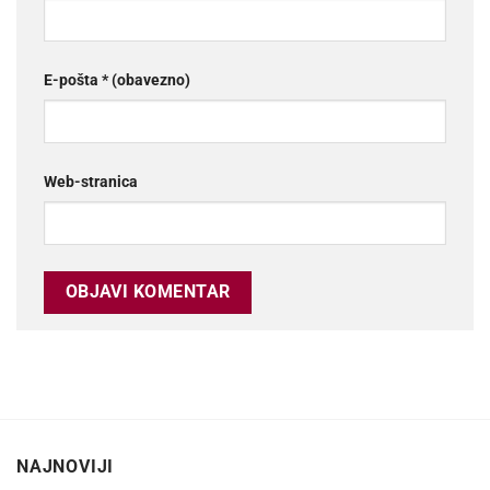
E-pošta
* (obavezno)
Web-stranica
NAJNOVIJI