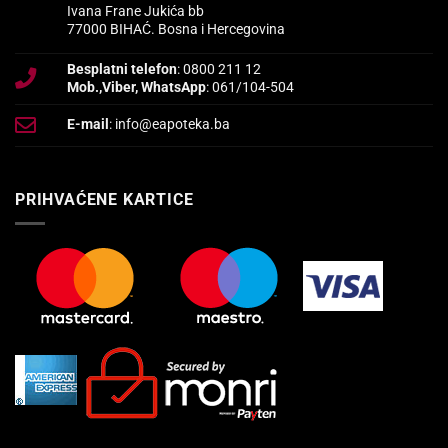
Ivana Frane Jukića bb
77000 BIHAĆ. Bosna i Hercegovina
Besplatni telefon
: 0800 211 12
Mob.,Viber, WhatsApp
: 061/104-504
E-mail
: info@eapoteka.ba
PRIHVAĆENE KARTICE