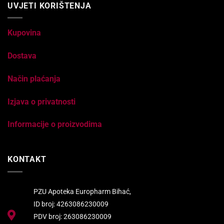
UVJETI KORIŠTENJA
Kupovina
Dostava
Način plaćanja
Izjava o privatnosti
Informacije o proizvodima
KONTAKT
PZU Apoteka Europharm Bihać,
ID broj: 4263086230009
PDV broj: 263086230009