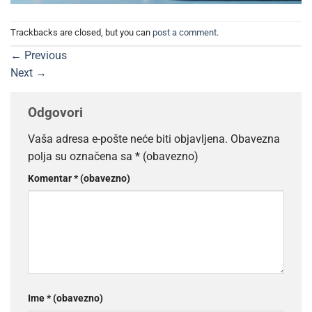
Trackbacks are closed, but you can
post a comment
.
←
Previous
Next
→
Odgovori
Vaša adresa e-pošte neće biti objavljena.
Obavezna
polja su označena sa
* (obavezno)
Komentar
* (obavezno)
Ime
* (obavezno)