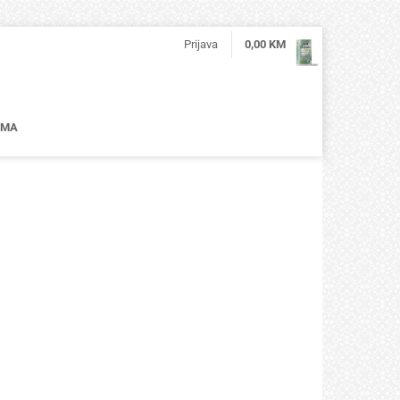
Prijava
0,00
KM
AMA