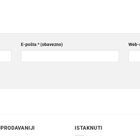
E-pošta
* (obavezno)
Web-s
PRODAVANIJI
ISTAKNUTI