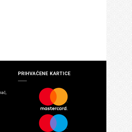
PRIHVAĆENE KARTICE
hać,