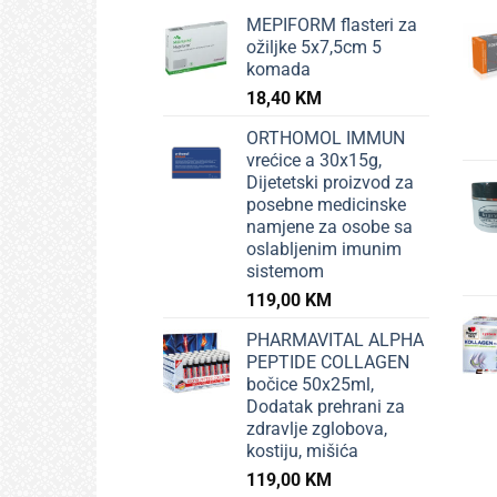
MEPIFORM flasteri za
ožiljke 5x7,5cm 5
komada
18,40
KM
ORTHOMOL IMMUN
vrećice a 30x15g,
Dijetetski proizvod za
posebne medicinske
namjene za osobe sa
oslabljenim imunim
sistemom
119,00
KM
PHARMAVITAL ALPHA
PEPTIDE COLLAGEN
bočice 50x25ml,
Dodatak prehrani za
zdravlje zglobova,
kostiju, mišića
119,00
KM