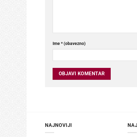
Ime
* (obavezno)
NAJNOVIJI
NAJ