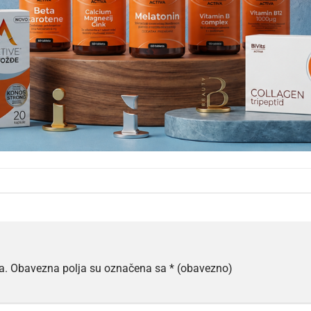
a.
Obavezna polja su označena sa
* (obavezno)