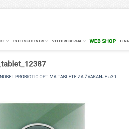
WEB SHOP
EKE
ESTETSKI CENTRI
VELEDROGERIJA
O N
_tablet_12387
NOBEL PROBIOTIC OPTIMA TABLETE ZA ŽVAKANJE a30