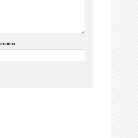
tranica