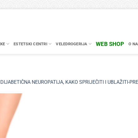
WEB SHOP
EKE
ESTETSKI CENTRI
VELEDROGERIJA
O N
n
DIJABETIČNA NEUROPATIJA, KAKO SPRIJEČITI I UBLAŽITI-