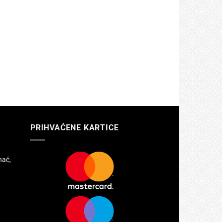
PRIHVAĆENE KARTICE
hać,