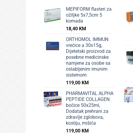
MEPIFORM flasteri za
ožiljke 5x7,5cm 5
komada
18,40
KM
ORTHOMOL IMMUN
vrećice a 30x15g,
Dijetetski proizvod za
posebne medicinske
namjene za osobe sa
oslabljenim imunim
sistemom
119,00
KM
PHARMAVITAL ALPHA
PEPTIDE COLLAGEN
bočice 50x25ml,
Dodatak prehrani za
zdravlje zglobova,
kostiju, mišića
119,00
KM