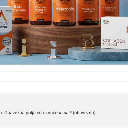
a.
Obavezna polja su označena sa
* (obavezno)