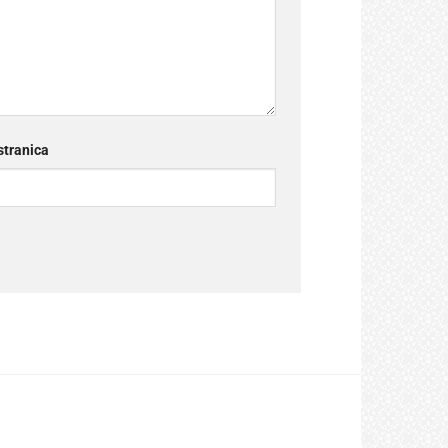
tranica