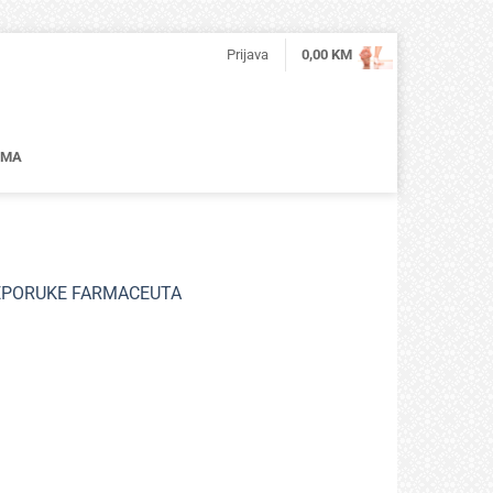
Prijava
0,00
KM
AMA
PREPORUKE FARMACEUTA