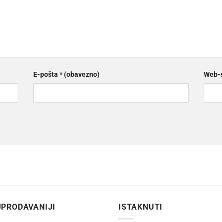
E-pošta
* (obavezno)
Web-s
PRODAVANIJI
ISTAKNUTI