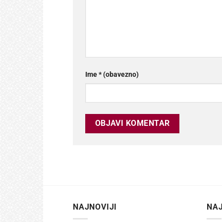
Ime
* (obavezno)
NAJNOVIJI
NAJ