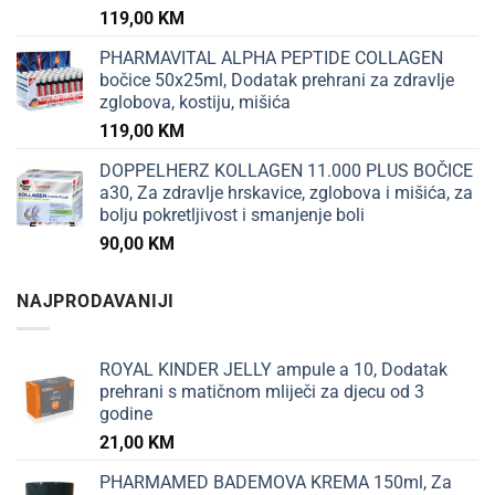
119,00
KM
PHARMAVITAL ALPHA PEPTIDE COLLAGEN
bočice 50x25ml, Dodatak prehrani za zdravlje
zglobova, kostiju, mišića
119,00
KM
DOPPELHERZ KOLLAGEN 11.000 PLUS BOČICE
a30, Za zdravlje hrskavice, zglobova i mišića, za
bolju pokretljivost i smanjenje boli
90,00
KM
NAJPRODAVANIJI
ROYAL KINDER JELLY ampule a 10, Dodatak
prehrani s matičnom mliječi za djecu od 3
godine
21,00
KM
PHARMAMED BADEMOVA KREMA 150ml, Za