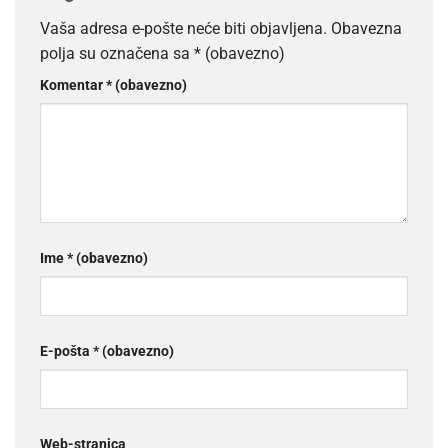
Vaša adresa e-pošte neće biti objavljena.
Obavezna
polja su označena sa
* (obavezno)
Komentar
* (obavezno)
Ime
* (obavezno)
E-pošta
* (obavezno)
Web-stranica