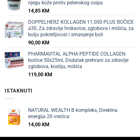
njegu kože protiv pelenskog osipa
14,85
KM
DOPPELHERZ KOLLAGEN 11.000 PLUS BOČICE
a30, Za zdravlje hrskavice, zglobova i mišića, za
bolju pokretljivost i smanjenje boli
90,00
KM
PHARMAVITAL ALPHA PEPTIDE COLLAGEN
bočice 50x25ml, Dodatak prehrani za zdravlje
zglobova, kostiju, mišića
119,00
KM
ISTAKNUTI
NATURAL WEALTH B kompleks, Direktna
energija 20 vrećica
14,00
KM