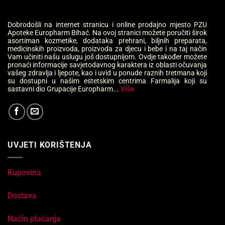
Dobrodošli na internet stranicu i online prodajno mjesto PZU
Apoteke Europharm Bihać. Na ovoj stranici možete poručiti širok
asortiman kozmetike, dodataka prehrani, biljnih preparata,
medicinskih proizvoda, proizvoda za djecu i bebe i na taj način
Vam učiniti našu uslugu još dostupnijom. Ovdje također možete
pronaći informacije savjetodavnog karaktera iz oblasti očuvanja
vašeg zdravlja i ljepote, kao i uvid u ponude raznih tretmana koji
su dostupni u našim estetskim centrima Farmalija koji su
sastavni dio Grupacije Europharm...
Više
UVJETI KORIŠTENJA
Kupovina
Dostava
Način plaćanja