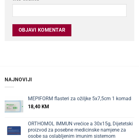
NAJNOVIJI
MEPIFORM flasteri za ožiljke 5x7,5cm 1 komad
18,40
KM
ORTHOMOL IMMUN vrećice a 30x15g, Dijetetski
proizvod za posebne medicinske namjene za
osobe sa oslabljenim imunim sistemom