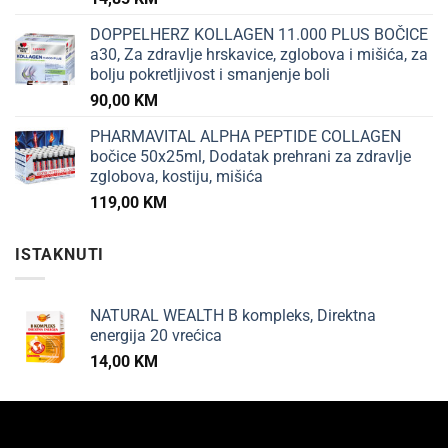
DOPPELHERZ KOLLAGEN 11.000 PLUS BOČICE
a30, Za zdravlje hrskavice, zglobova i mišića, za
bolju pokretljivost i smanjenje boli
90,00
KM
PHARMAVITAL ALPHA PEPTIDE COLLAGEN
bočice 50x25ml, Dodatak prehrani za zdravlje
zglobova, kostiju, mišića
119,00
KM
ISTAKNUTI
NATURAL WEALTH B kompleks, Direktna
energija 20 vrećica
14,00
KM