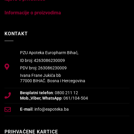
Informacije o proizvodima
KONTAKT
PZU Apoteka Europharm Bihać,
ID broj: 4263086230009
PDV broj: 263086230009
Ivana Frane Jukića bb
77000 BIHAĆ. Bosna i Hercegovina
Besplatni telefon
: 0800 211 12
Mob.,Viber, WhatsApp
: 061/104-504
E-mail
: info@eapoteka.ba
PRIHVAĆENE KARTICE