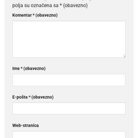
polja su označena sa
* (obavezno)
Komentar
* (obavezno)
Ime
* (obavezno)
E-pošta
* (obavezno)
Web-stranica