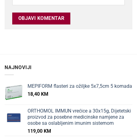
NAJNOVIJI
MEPIFORM flasteri za ožiljke 5x7,5cm 5 komada
18,40
KM
ORTHOMOL IMMUN vrećice a 30x15g, Dijetetski
proizvod za posebne medicinske namjene za
osobe sa oslabljenim imunim sistemom
119,00
KM