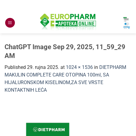
Skip
to
content
ChatGPT Image Sep 29, 2025, 11_59_29
AM
Published
29. rujna 2025.
at
1024 × 1536
in
DIETPHARM
MAKULIN COMPLETE CARE OTOPINA 100ml, SA
HIJALURONSKOM KISELINOM,ZA SVE VRSTE
KONTAKTNIH LEĆA