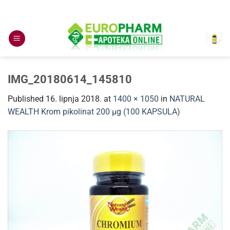
Skip
to
content
IMG_20180614_145810
Published
16. lipnja 2018.
at
1400 × 1050
in
NATURAL
WEALTH Krom pikolinat 200 μg (100 KAPSULA)