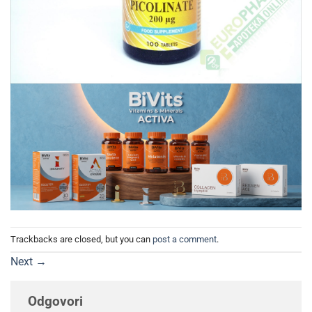
Trackbacks are closed, but you can
post a comment
.
Next
→
Odgovori