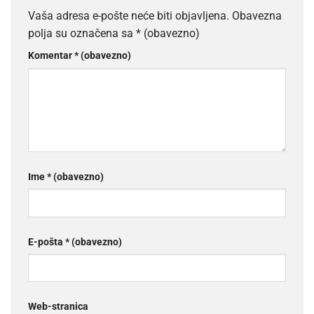
Vaša adresa e-pošte neće biti objavljena.
Obavezna
polja su označena sa
* (obavezno)
Komentar
* (obavezno)
Ime
* (obavezno)
E-pošta
* (obavezno)
Web-stranica