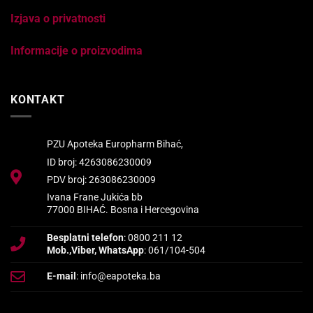
Izjava o privatnosti
Informacije o proizvodima
KONTAKT
PZU Apoteka Europharm Bihać,
ID broj: 4263086230009
PDV broj: 263086230009
Ivana Frane Jukića bb
77000 BIHAĆ. Bosna i Hercegovina
Besplatni telefon
: 0800 211 12
Mob.,Viber, WhatsApp
: 061/104-504
E-mail
: info@eapoteka.ba