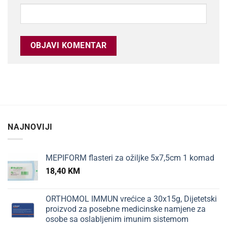
NAJNOVIJI
MEPIFORM flasteri za ožiljke 5x7,5cm 1 komad
18,40
KM
ORTHOMOL IMMUN vrećice a 30x15g, Dijetetski
proizvod za posebne medicinske namjene za
osobe sa oslabljenim imunim sistemom