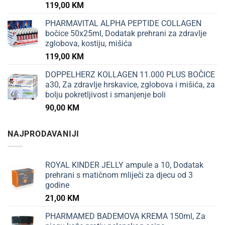
119,00
KM
PHARMAVITAL ALPHA PEPTIDE COLLAGEN
bočice 50x25ml, Dodatak prehrani za zdravlje
zglobova, kostiju, mišića
119,00
KM
DOPPELHERZ KOLLAGEN 11.000 PLUS BOČICE
a30, Za zdravlje hrskavice, zglobova i mišića, za
bolju pokretljivost i smanjenje boli
90,00
KM
NAJPRODAVANIJI
ROYAL KINDER JELLY ampule a 10, Dodatak
prehrani s matičnom mliječi za djecu od 3
godine
21,00
KM
PHARMAMED BADEMOVA KREMA 150ml, Za