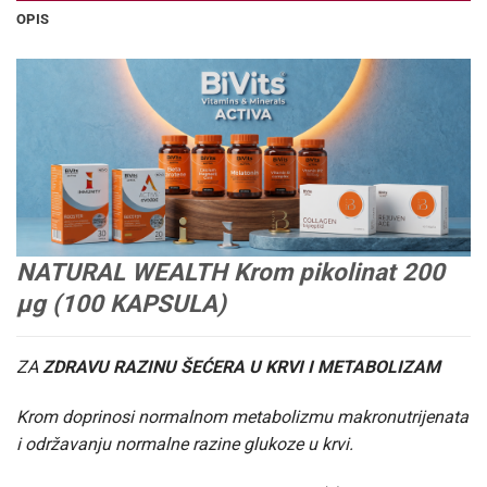
OPIS
NATURAL WEALTH Krom pikolinat 200
μg (100 KAPSULA)
ZA
ZDRAVU RAZINU ŠEĆERA U KRVI I METABOLIZAM
Krom doprinosi normalnom metabolizmu makronutrijenata
i održavanju normalne razine glukoze u krvi.