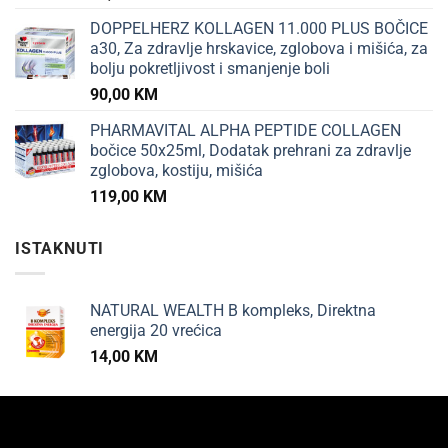
DOPPELHERZ KOLLAGEN 11.000 PLUS BOČICE
a30, Za zdravlje hrskavice, zglobova i mišića, za
bolju pokretljivost i smanjenje boli
90,00
KM
PHARMAVITAL ALPHA PEPTIDE COLLAGEN
bočice 50x25ml, Dodatak prehrani za zdravlje
zglobova, kostiju, mišića
119,00
KM
ISTAKNUTI
NATURAL WEALTH B kompleks, Direktna
energija 20 vrećica
14,00
KM