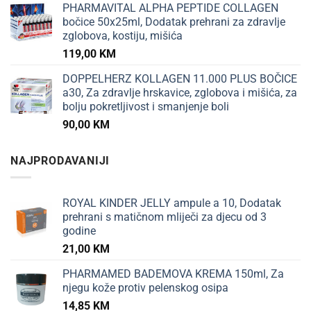
PHARMAVITAL ALPHA PEPTIDE COLLAGEN
bočice 50x25ml, Dodatak prehrani za zdravlje
zglobova, kostiju, mišića
119,00
KM
DOPPELHERZ KOLLAGEN 11.000 PLUS BOČICE
a30, Za zdravlje hrskavice, zglobova i mišića, za
bolju pokretljivost i smanjenje boli
90,00
KM
NAJPRODAVANIJI
ROYAL KINDER JELLY ampule a 10, Dodatak
prehrani s matičnom mliječi za djecu od 3
godine
21,00
KM
PHARMAMED BADEMOVA KREMA 150ml, Za
njegu kože protiv pelenskog osipa
14,85
KM