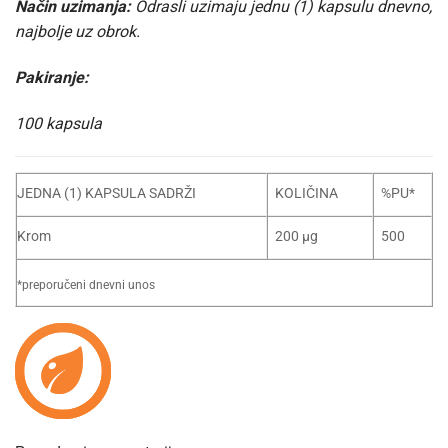
Način uzimanja:
Odrasli uzimaju jednu (1) kapsulu dnevno,
najbolje uz obrok.
Pakiranje:
100 kapsula
JEDNA (1) KAPSULA SADRŽI
KOLIČINA
%PU*
Krom
200 μg
500
*preporučeni dnevni unos