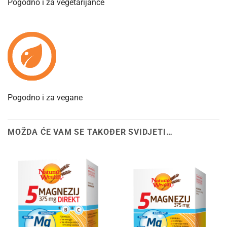
Pogodno i za vegetarijance
Pogodno i za vegane
MOŽDA ĆE VAM SE TAKOĐER SVIDJETI…