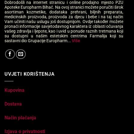
Dobrodošli na internet stranicu i online prodajno mjesto PZU
Apoteke Europharm Bihać. Na ovoj stranici možete poručiti širok
asortiman kozmetike, dodataka prehrani, biljnih preparata,
medicinskih proizvoda, proizvoda za djecu i bebe i na taj način
Vam učiniti našu uslugu još dostupnijom. Ovdje također možete
pronaći informacije savjetodavnog karaktera iz oblasti očuvanja
vašeg zdravlja i ljepote, kao i uvid u ponude raznih tretmana koji
su dostupni u našim estetskim centrima Farmalija koji su
sastavni dio Grupacije Europharm...
Više
UVJETI KORIŠTENJA
Kupovina
Dostava
Način plaćanja
Izjava o privatnosti