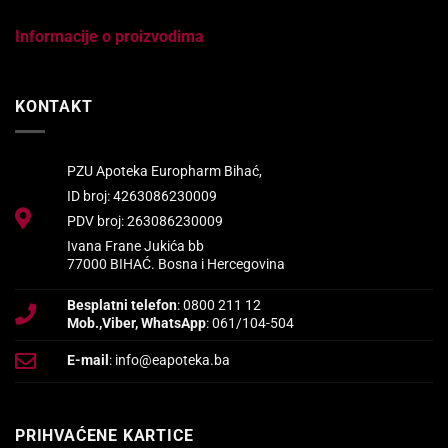
Informacije o proizvodima
KONTAKT
PZU Apoteka Europharm Bihać,
ID broj: 4263086230009
PDV broj: 263086230009
Ivana Frane Jukića bb
77000 BIHAĆ. Bosna i Hercegovina
Besplatni telefon
: 0800 211 12
Mob.,Viber, WhatsApp
: 061/104-504
E-mail
: info@eapoteka.ba
PRIHVAĆENE KARTICE