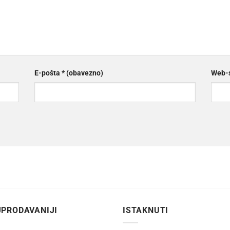
E-pošta
* (obavezno)
Web-s
PRODAVANIJI
ISTAKNUTI