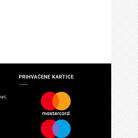
PRIHVAĆENE KARTICE
hać,