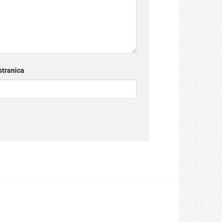
tranica