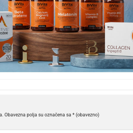
a.
Obavezna polja su označena sa
* (obavezno)