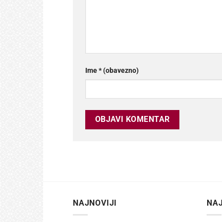
Ime
* (obavezno)
NAJNOVIJI
NAJ