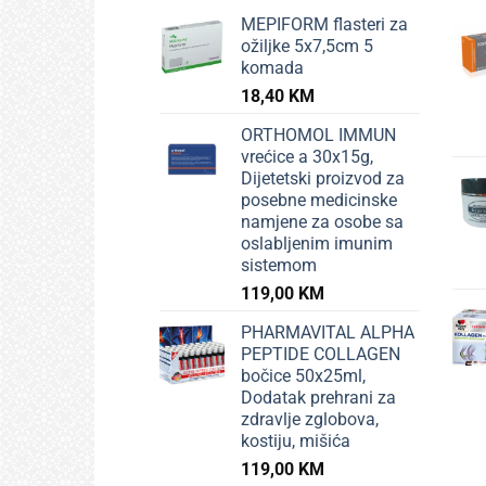
MEPIFORM flasteri za
ožiljke 5x7,5cm 5
komada
18,40
KM
ORTHOMOL IMMUN
vrećice a 30x15g,
Dijetetski proizvod za
posebne medicinske
namjene za osobe sa
oslabljenim imunim
sistemom
119,00
KM
PHARMAVITAL ALPHA
PEPTIDE COLLAGEN
bočice 50x25ml,
Dodatak prehrani za
zdravlje zglobova,
kostiju, mišića
119,00
KM