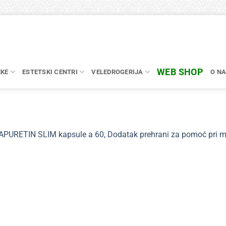
WEB SHOP
EKE
ESTETSKI CENTRI
VELEDROGERIJA
O N
APURETIN SLIM kapsule a 60, Dodatak prehrani za pomoć pri mrša