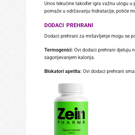
Unos tekućine također igra važnu ulogu u pr
pomaže u održavanju hidratacije, potiče me
DODACI PREHRANI
Dodaci prehrani za mršavljenje mogu se pod
Termogenici:
Ovi dodaci prehrani djeluju n
sagorijevanjem kalorija.
Blokatori apetita:
Ovi dodaci prehrani sman