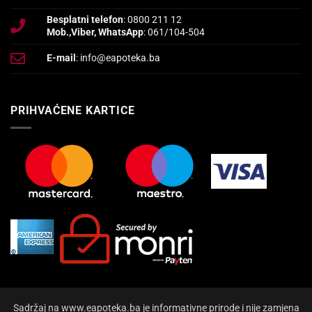
Besplatni telefon
: 0800 211 12
Mob.,Viber, WhatsApp
: 061/104-504
E-mail
: info@eapoteka.ba
PRIHVAĆENE KARTICE
Sadržaj na www.eapoteka.ba je informativne prirode i nije zamjena