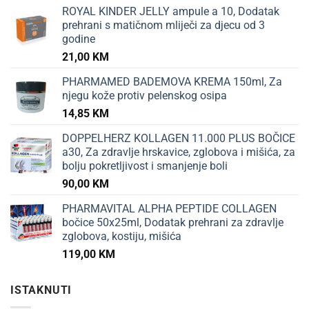
ROYAL KINDER JELLY ampule a 10, Dodatak
prehrani s matičnom mliječi za djecu od 3
godine
21,00
KM
PHARMAMED BADEMOVA KREMA 150ml, Za
njegu kože protiv pelenskog osipa
14,85
KM
DOPPELHERZ KOLLAGEN 11.000 PLUS BOČICE
a30, Za zdravlje hrskavice, zglobova i mišića, za
bolju pokretljivost i smanjenje boli
90,00
KM
PHARMAVITAL ALPHA PEPTIDE COLLAGEN
bočice 50x25ml, Dodatak prehrani za zdravlje
zglobova, kostiju, mišića
119,00
KM
ISTAKNUTI