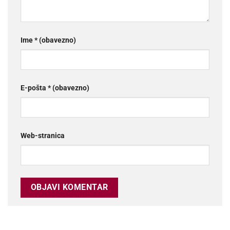
Ime
* (obavezno)
E-pošta
* (obavezno)
Web-stranica