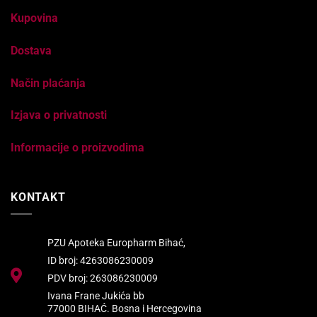
Kupovina
Dostava
Način plaćanja
Izjava o privatnosti
Informacije o proizvodima
KONTAKT
PZU Apoteka Europharm Bihać,
ID broj: 4263086230009
PDV broj: 263086230009
Ivana Frane Jukića bb
77000 BIHAĆ. Bosna i Hercegovina