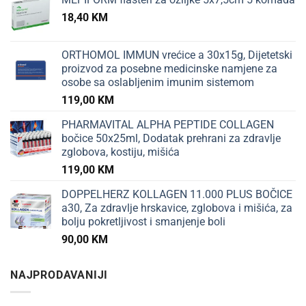
18,40
KM
ORTHOMOL IMMUN vrećice a 30x15g, Dijetetski
proizvod za posebne medicinske namjene za
osobe sa oslabljenim imunim sistemom
119,00
KM
PHARMAVITAL ALPHA PEPTIDE COLLAGEN
bočice 50x25ml, Dodatak prehrani za zdravlje
zglobova, kostiju, mišića
119,00
KM
DOPPELHERZ KOLLAGEN 11.000 PLUS BOČICE
a30, Za zdravlje hrskavice, zglobova i mišića, za
bolju pokretljivost i smanjenje boli
90,00
KM
NAJPRODAVANIJI