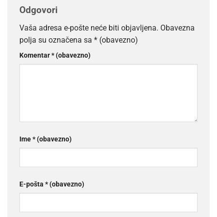
Odgovori
Vaša adresa e-pošte neće biti objavljena.
Obavezna
polja su označena sa
* (obavezno)
Komentar
* (obavezno)
Ime
* (obavezno)
E-pošta
* (obavezno)