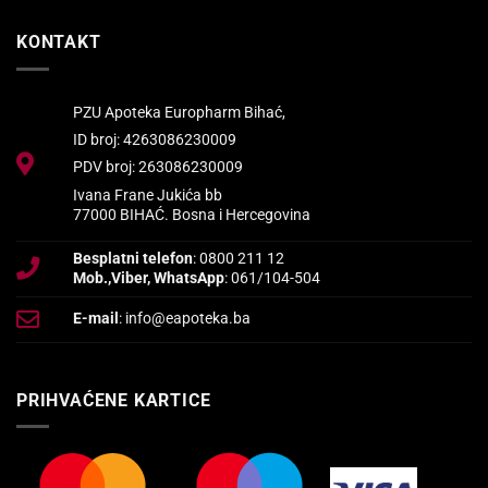
KONTAKT
PZU Apoteka Europharm Bihać,
ID broj: 4263086230009
PDV broj: 263086230009
Ivana Frane Jukića bb
77000 BIHAĆ. Bosna i Hercegovina
Besplatni telefon
: 0800 211 12
Mob.,Viber, WhatsApp
: 061/104-504
E-mail
: info@eapoteka.ba
PRIHVAĆENE KARTICE