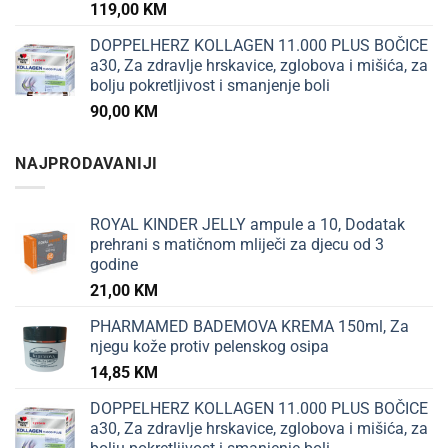
119,00
KM
DOPPELHERZ KOLLAGEN 11.000 PLUS BOČICE
a30, Za zdravlje hrskavice, zglobova i mišića, za
bolju pokretljivost i smanjenje boli
90,00
KM
NAJPRODAVANIJI
ROYAL KINDER JELLY ampule a 10, Dodatak
prehrani s matičnom mliječi za djecu od 3
godine
21,00
KM
PHARMAMED BADEMOVA KREMA 150ml, Za
njegu kože protiv pelenskog osipa
14,85
KM
DOPPELHERZ KOLLAGEN 11.000 PLUS BOČICE
a30, Za zdravlje hrskavice, zglobova i mišića, za