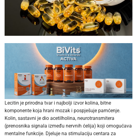
Lecitin je prirodna tvar i najbolji izvor kolina, bitne
komponente koja hrani mozak i pospješuje pamćenje.
Kolin, sastavni je dio acetilholina, neurotransmitera
(prenosnika signala između nervnih ćelija) koji omogućava
mentalne funkcije. Djeluje na stimulaciju centara za