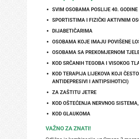
SVIM OSOBAMA POSLIJE 40. GODINE
SPORTISTIMA I FIZIČKI AKTIVNIM 
DIJABETIČARIMA
OSOBAMA KOJE IMAJU POVIŠENE L
OSOBAMA SA PREKOMJERNOM TJEL
KOD SRČANIH TEGOBA I VISOKOG TL
KOD
TERAPIJA LIJEKOVA KOJI ČEST
ANTIDEPRESIVI I ANTIPSIHOTICI)
ZA ZAŠTITU JETRE
KOD OŠTEĆENJA NERVNOG SISTEMA, 
KOD GLAUKOMA
VAŽNO ZA ZNATI!