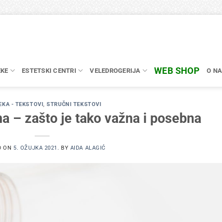
WEB SHOP
EKE
ESTETSKI CENTRI
VELEDROGERIJA
O N
KA - TEKSTOVI
,
STRUČNI TEKSTOVI
ina – zašto je tako važna i posebna
D ON
5. OŽUJKA 2021.
BY
AIDA ALAGIĆ