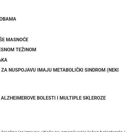
OSOBAMA
OŠE MASNOĆE
ESNOM TEŽINOM
AKA
O ZA NUSPOJAVU IMAJU METABOLIČKI SINDROM (NEKI
ALZHEIMEROVE BOLESTI I MULTIPLE SKLEROZE