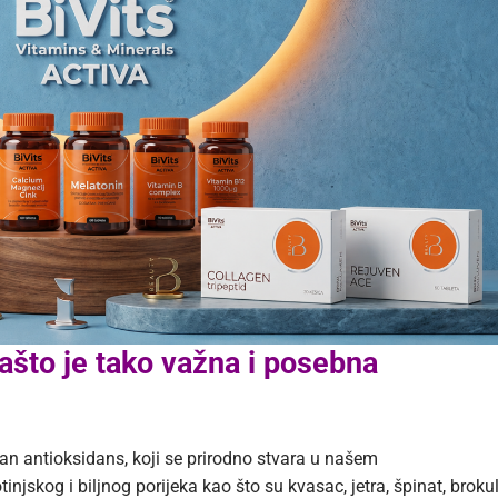
zašto je tako važna i posebna
ćan antioksidans, koji se prirodno stvara u našem
njskog i biljnog porijeka kao što su kvasac, jetra, špinat, brokul