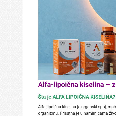
Alfa-lipoična kiselina – 
Šta je ALFA LIPOIČNA KISELINA
?
Alfa-lipoična kiselina je organski spoj, mo
organizmu. Prisutna je u namirnicama životi