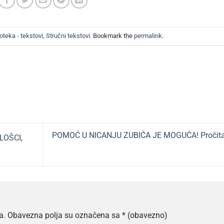
oteka - tekstovi
,
Stručni tekstovi
. Bookmark the
permalink
.
POMOĆ U NICANJU ZUBIĆA JE MOGUĆA! Pročitaj
LOŠCI,
a.
Obavezna polja su označena sa
* (obavezno)