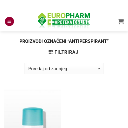
Skip
to
content
PROIZVODI OZNAČENI “ANTIPERSPIRANT”
FILTRIRAJ