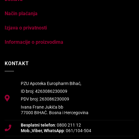
Način plaćanja
Izjava o privatnosti
Informacije o proizvodima
KONTAKT
PZU Apoteka Europharm Bihać,
ID broj: 4263086230009
PDV broj: 263086230009
Ivana Frane Jukića bb
77000 BIHAĆ. Bosna i Hercegovina
Besplatni telefon
: 0800 211 12
Mob.,Viber, WhatsApp
: 061/104-504