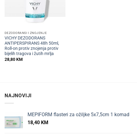
DEZODORANSI I ZNOJENJE
VICHY DEZODORANS
ANTIPERSPIRANS 48h 50ml,
Roll-on protiv znojenja protiv
bijelih tragova i žutih mrlja
28,80
KM
NAJNOVIJI
MEPIFORM flasteri za ožiljke 5x7,5cm 1 komad
18,40
KM