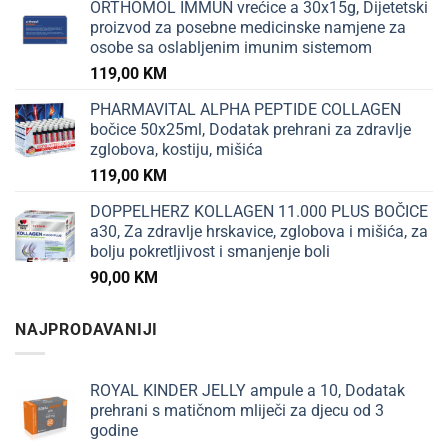
ORTHOMOL IMMUN vrećice a 30x15g, Dijetetski
proizvod za posebne medicinske namjene za
osobe sa oslabljenim imunim sistemom
119,00
KM
PHARMAVITAL ALPHA PEPTIDE COLLAGEN
bočice 50x25ml, Dodatak prehrani za zdravlje
zglobova, kostiju, mišića
119,00
KM
DOPPELHERZ KOLLAGEN 11.000 PLUS BOČICE
a30, Za zdravlje hrskavice, zglobova i mišića, za
bolju pokretljivost i smanjenje boli
90,00
KM
NAJPRODAVANIJI
ROYAL KINDER JELLY ampule a 10, Dodatak
prehrani s matičnom mliječi za djecu od 3
godine