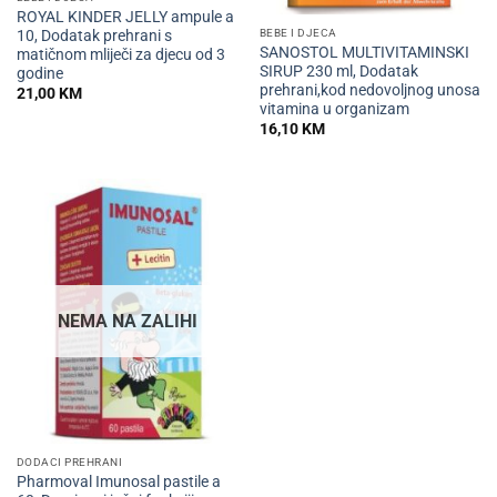
ROYAL KINDER JELLY ampule a
BEBE I DJECA
10, Dodatak prehrani s
SANOSTOL MULTIVITAMINSKI
matičnom mliječi za djecu od 3
SIRUP 230 ml, Dodatak
godine
prehrani,kod nedovoljnog unosa
21,00
KM
vitamina u organizam
16,10
KM
NEMA NA ZALIHI
DODACI PREHRANI
Pharmoval Imunosal pastile a