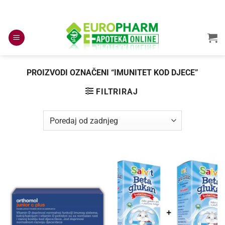
Skip
to
content
PROIZVODI OZNAČENI “IMUNITET KOD DJECE”
FILTRIRAJ