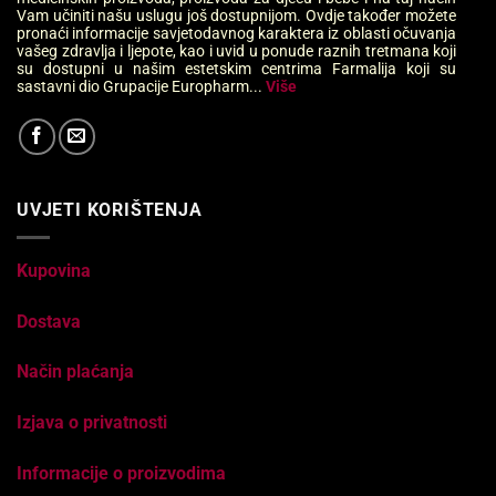
Vam učiniti našu uslugu još dostupnijom. Ovdje također možete
pronaći informacije savjetodavnog karaktera iz oblasti očuvanja
vašeg zdravlja i ljepote, kao i uvid u ponude raznih tretmana koji
su dostupni u našim estetskim centrima Farmalija koji su
sastavni dio Grupacije Europharm...
Više
UVJETI KORIŠTENJA
Kupovina
Dostava
Način plaćanja
Izjava o privatnosti
Informacije o proizvodima