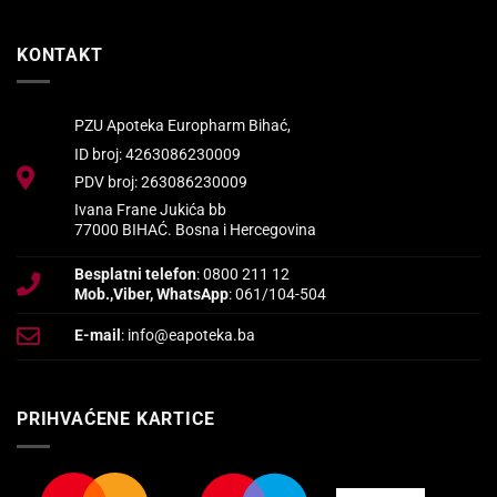
KONTAKT
PZU Apoteka Europharm Bihać,
ID broj: 4263086230009
PDV broj: 263086230009
Ivana Frane Jukića bb
77000 BIHAĆ. Bosna i Hercegovina
Besplatni telefon
: 0800 211 12
Mob.,Viber, WhatsApp
: 061/104-504
E-mail
: info@eapoteka.ba
PRIHVAĆENE KARTICE