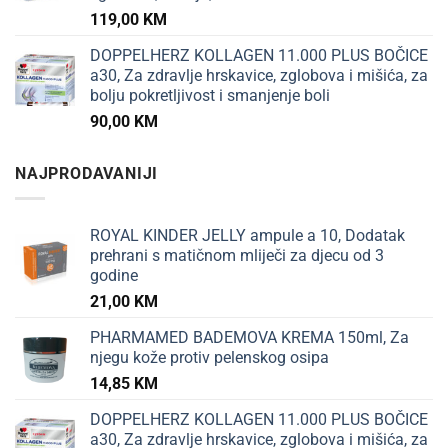
119,00
KM
DOPPELHERZ KOLLAGEN 11.000 PLUS BOČICE
a30, Za zdravlje hrskavice, zglobova i mišića, za
bolju pokretljivost i smanjenje boli
90,00
KM
NAJPRODAVANIJI
ROYAL KINDER JELLY ampule a 10, Dodatak
prehrani s matičnom mliječi za djecu od 3
godine
21,00
KM
PHARMAMED BADEMOVA KREMA 150ml, Za
njegu kože protiv pelenskog osipa
14,85
KM
DOPPELHERZ KOLLAGEN 11.000 PLUS BOČICE
a30, Za zdravlje hrskavice, zglobova i mišića, za