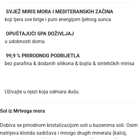
SVJEŽ MIRIS MORA I MEDITERANSKIH ZAČINA
koji tjera sve brige i puni energijom ljetnog sunca
OPUŠTAJUĆI SPA DOŽIVLJAJ
u udobnosti doma
99,9 % PRIRODNOG PODRIJETLA
bez parafina & dodanih silikona & bojila & sintetičkih mirisa
Uživajte u njezi koja odmara dušu.
Sol iz Mrtvoga mora
Dobiva se prirodnom kristalizacijom soli u bazenima soli. Osim
natrijeva klorida sadržava i mnogo drugih minerala (kalcij,