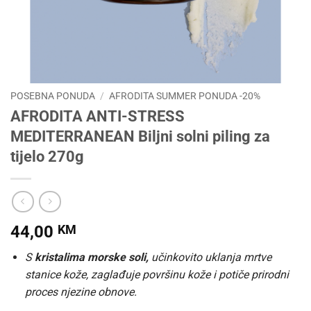
POSEBNA PONUDA
/
AFRODITA SUMMER PONUDA -20%
AFRODITA ANTI-STRESS
MEDITERRANEAN Biljni solni piling za
tijelo 270g
44,00
KM
S
kristalima morske soli,
učinkovito uklanja mrtve
stanice kože, zaglađuje površinu kože i potiče prirodni
proces njezine obnove.