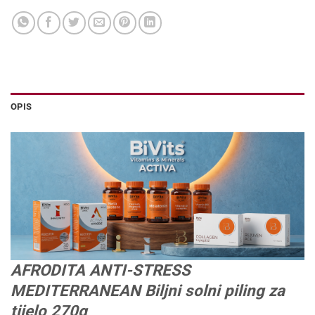
OPIS
AFRODITA ANTI-STRESS
MEDITERRANEAN Biljni solni piling za
tijelo 270g