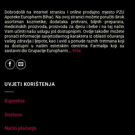
Dobrodošli na internet stranicu i online prodajno mjesto PZU
Apoteke Europharm Bihać. Na ovoj stranici možete poručiti širok
asortiman kozmetike, dodataka prehrani, biljnih preparata,
medicinskih proizvoda, proizvoda za djecu i bebe i na taj način
Vam učiniti našu uslugu još dostupnijom. Ovdje također možete
pronaći informacije savjetodavnog karaktera iz oblasti očuvanja
vašeg zdravlja i ljepote, kao i uvid u ponude raznih tretmana koji
su dostupni u našim estetskim centrima Farmalija koji su
sastavni dio Grupacije Europharm...
Više
UVJETI KORIŠTENJA
Kupovina
Dostava
Način plaćanja