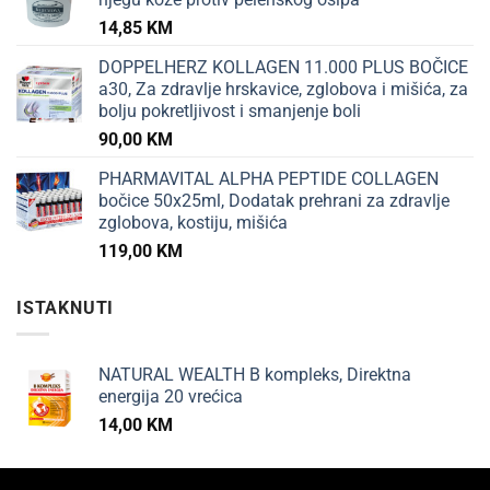
14,85
KM
DOPPELHERZ KOLLAGEN 11.000 PLUS BOČICE
a30, Za zdravlje hrskavice, zglobova i mišića, za
bolju pokretljivost i smanjenje boli
90,00
KM
PHARMAVITAL ALPHA PEPTIDE COLLAGEN
bočice 50x25ml, Dodatak prehrani za zdravlje
zglobova, kostiju, mišića
119,00
KM
ISTAKNUTI
NATURAL WEALTH B kompleks, Direktna
energija 20 vrećica
14,00
KM