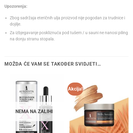
Upozorenja:
Zbog sadržaja eteričnih ulja proizvod nije pogodan za trudnice i
dojilje.
Za izbjegavanje poskliznuća pod tušem / u sauni ne nanosi piling
na donju stranu stopala.
MOŽDA ĆE VAM SE TAKOĐER SVIDJETI…
Akcija!
NEMA NA ZALIHI