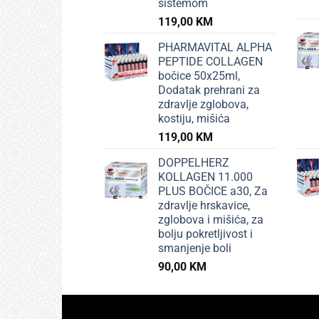
sistemom
119,00
KM
PHARMAVITAL ALPHA
PEPTIDE COLLAGEN
bočice 50x25ml,
Dodatak prehrani za
zdravlje zglobova,
kostiju, mišića
119,00
KM
DOPPELHERZ
KOLLAGEN 11.000
PLUS BOČICE a30, Za
zdravlje hrskavice,
zglobova i mišića, za
bolju pokretljivost i
smanjenje boli
90,00
KM