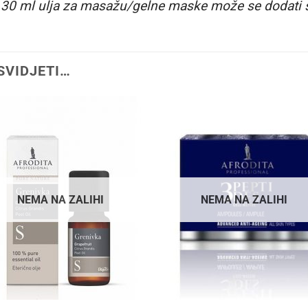
a 30 ml ulja za masažu/gelne maske može se dodati s
SVIDJETI…
NEMA NA ZALIHI
NEMA NA ZALIHI
+