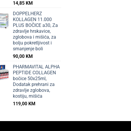
14,85
KM
DOPPELHERZ
KOLLAGEN 11.000
PLUS BOČICE a30, Za
zdravlje hrskavice,
zglobova i mišića, za
bolju pokretljivost i
smanjenje boli
90,00
KM
PHARMAVITAL ALPHA
PEPTIDE COLLAGEN
bočice 50x25ml,
Dodatak prehrani za
zdravlje zglobova,
kostiju, mišića
119,00
KM