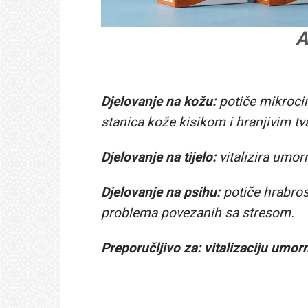
A
Djelovanje na kožu:
potiče mikrocir
stanica kože kisikom i hranjivim tv
Djelovanje na tijelo:
vitalizira umorn
Djelovanje na psihu:
potiče hrabros
problema povezanih sa stresom.
Preporučljivo za: vitalizaciju umor