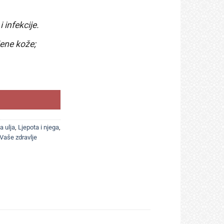
 infekcije.
jene kože;
a ulja
,
Ljepota i njega
,
Vaše zdravlje