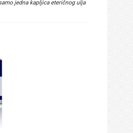
amo jedna kapljica eteričnog ulja