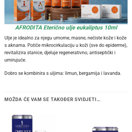
AFRODITA Eterično ulje eukaliptus 10ml
Ulje je idealno za njegu umorne, masne, nečiste kože i kože
s aknama. Potiče mikrocirkulaciju u koži (sve do epiderme),
revitalizira stanice, djeluje regenerativno, antiseptički i
umirujuće.
Dobro se kombinira s uljima: limun, bergamija i lavanda.
MOŽDA ĆE VAM SE TAKOĐER SVIDJETI…