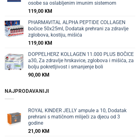
osobe sa oslabljenim imunim sistemom
119,00
KM
PHARMAVITAL ALPHA PEPTIDE COLLAGEN
bočice 50x25ml, Dodatak prehrani za zdravlje
zglobova, kostiju, mišića
119,00
KM
DOPPELHERZ KOLLAGEN 11.000 PLUS BOČICE
a30, Za zdravlje hrskavice, zglobova i mišića, za
bolju pokretljivost i smanjenje boli
90,00
KM
NAJPRODAVANIJI
ROYAL KINDER JELLY ampule a 10, Dodatak
prehrani s matičnom mliječi za djecu od 3
godine
21,00
KM