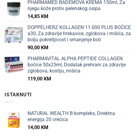
PHARMAMED BADEMOVA KREMA 150ml, Za
njegu kože protiv pelenskog osipa
14,85
KM
DOPPELHERZ KOLLAGEN 11.000 PLUS BOČICE
a30, Za zdravlje hrskavice, zglobova i mišića, za
bolju pokretljivost i smanjenje boli
90,00
KM
PHARMAVITAL ALPHA PEPTIDE COLLAGEN
bočice 50x25ml, Dodatak prehrani za zdravlje
zglobova, kostiju, mišića
119,00
KM
ISTAKNUTI
NATURAL WEALTH B kompleks, Direktna
energija 20 vrećica
14,00
KM