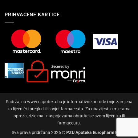
PRIHVAĆENE KARTICE
Sadržaj na www.eapoteka.ba je informativne prirode i nije zamjena
za liječnički pregled ili savjet farmaceuta. Za obavijesti o mjerama
opreza, rizicima i nuspojavama obratite se svom liječniku ili
farmaceutu.
Sva prava pridržana 2026 ©
PZU Apoteka Europharm Bihać