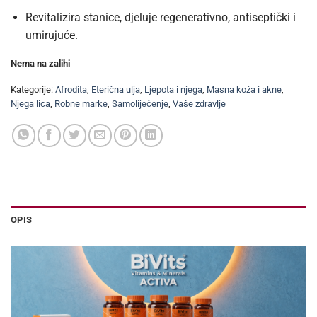
Revitalizira stanice, djeluje regenerativno, antiseptički i
umirujuće.
Nema na zalihi
Kategorije:
Afrodita
,
Eterična ulja
,
Ljepota i njega
,
Masna koža i akne
,
Njega lica
,
Robne marke
,
Samoliječenje
,
Vaše zdravlje
OPIS