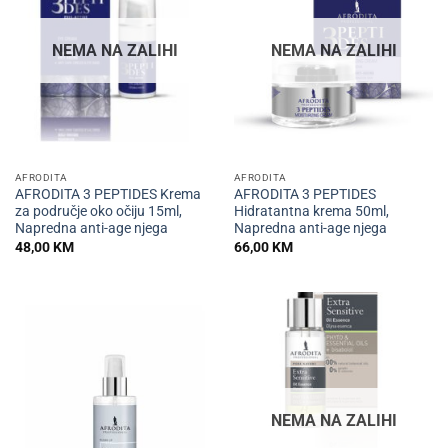
NEMA NA ZALIHI
NEMA NA ZALIHI
AFRODITA
AFRODITA
AFRODITA 3 PEPTIDES Krema
AFRODITA 3 PEPTIDES
za područje oko očiju 15ml,
Hidratantna krema 50ml,
Napredna anti-age njega
Napredna anti-age njega
48,00
KM
66,00
KM
NEMA NA ZALIHI