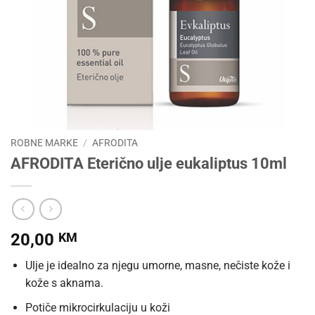
ROBNE MARKE
/
AFRODITA
AFRODITA Eterično ulje eukaliptus 10ml
20,00
KM
Ulje je idealno za njegu umorne, masne, nečiste kože i
kože s aknama.
Potiče mikrocirkulaciju u koži