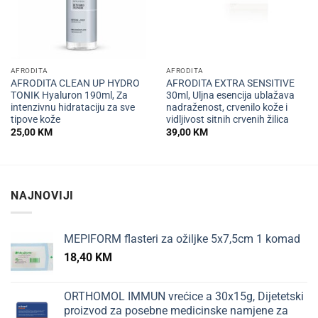
AFRODITA
AFRODITA
AFRODITA CLEAN UP HYDRO
AFRODITA EXTRA SENSITIVE
TONIK Hyaluron 190ml, Za
30ml, Uljna esencija ublažava
intenzivnu hidrataciju za sve
nadraženost, crvenilo kože i
tipove kože
vidljivost sitnih crvenih žilica
25,00
KM
39,00
KM
NAJNOVIJI
MEPIFORM flasteri za ožiljke 5x7,5cm 1 komad
18,40
KM
ORTHOMOL IMMUN vrećice a 30x15g, Dijetetski
proizvod za posebne medicinske namjene za