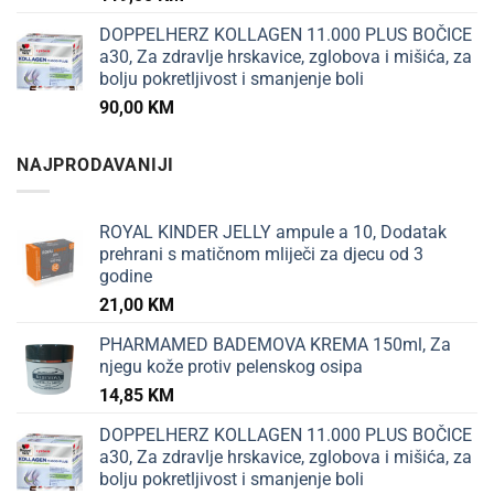
DOPPELHERZ KOLLAGEN 11.000 PLUS BOČICE
a30, Za zdravlje hrskavice, zglobova i mišića, za
bolju pokretljivost i smanjenje boli
90,00
KM
NAJPRODAVANIJI
ROYAL KINDER JELLY ampule a 10, Dodatak
prehrani s matičnom mliječi za djecu od 3
godine
21,00
KM
PHARMAMED BADEMOVA KREMA 150ml, Za
njegu kože protiv pelenskog osipa
14,85
KM
DOPPELHERZ KOLLAGEN 11.000 PLUS BOČICE
a30, Za zdravlje hrskavice, zglobova i mišića, za
bolju pokretljivost i smanjenje boli