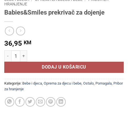
HRANJENJE
Babies&Smiles prekrivač za dojenje
36,95
KM
Babies&Smiles prekrivač za dojenje količina
DODAJ U KOŠARICU
Kategorije:
Bebe i djeca
,
Oprema za djecu i bebe
,
Ostalo
,
Pomagala
,
Pribor
za hranjenje