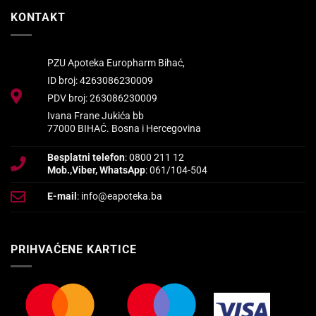
KONTAKT
PZU Apoteka Europharm Bihać,
ID broj: 4263086230009
PDV broj: 263086230009
Ivana Frane Jukića bb
77000 BIHAĆ. Bosna i Hercegovina
Besplatni telefon
: 0800 211 12
Mob.,Viber, WhatsApp
: 061/104-504
E-mail
: info@eapoteka.ba
PRIHVAĆENE KARTICE