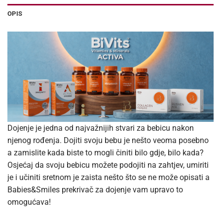
OPIS
Dojenje je jedna od najvažnijih stvari za bebicu nakon
njenog rođenja. Dojiti svoju bebu je nešto veoma posebno
a zamislite kada biste to mogli činiti bilo gdje, bilo kada?
Osjećaj da svoju bebicu možete podojiti na zahtjev, umiriti
je i učiniti sretnom je zaista nešto što se ne može opisati a
Babies&Smiles prekrivač za dojenje vam upravo to
omogućava!