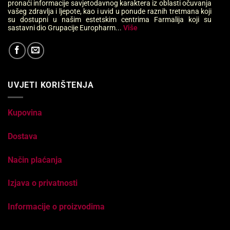
pronaći informacije savjetodavnog karaktera iz oblasti očuvanja
vašeg zdravlja i ljepote, kao i uvid u ponude raznih tretmana koji
su dostupni u našim estetskim centrima Farmalija koji su
sastavni dio Grupacije Europharm...
Više
UVJETI KORIŠTENJA
Kupovina
Dostava
Način plaćanja
Izjava o privatnosti
Informacije o proizvodima