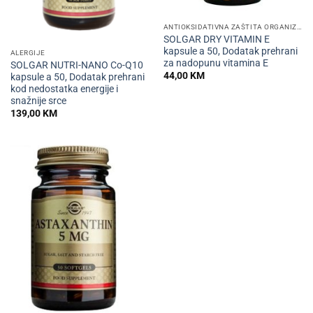
ANTIOKSIDATIVNA ZAŠTITA ORGANIZMA
SOLGAR DRY VITAMIN E
kapsule a 50, Dodatak prehrani
ALERGIJE
za nadopunu vitamina E
SOLGAR NUTRI-NANO Co-Q10
44,00
KM
kapsule a 50, Dodatak prehrani
kod nedostatka energije i
snažnije srce
139,00
KM