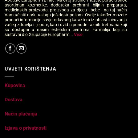
asortiman kozmetike, dodataka prehrani, biljnih preparata,
medicinskih proizvoda, proizvoda za djecu i bebe i na taj način
Vam učiniti našu uslugu još dostupnijom. Ovdje također možete
pronaći informacije savjetodavnog karaktera iz oblasti očuvanja
vašeg zdravlja i ljepote, kao i uvid u ponude raznih tretmana koji
su dostupni u našim estetskim centrima Farmalija koji su
sastavni dio Grupacije Europharm...
Više
UVJETI KORIŠTENJA
Kupovina
Dostava
Način plaćanja
Izjava o privatnosti