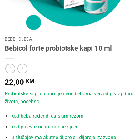
BEBE I DJECA
Bebicol forte probiotske kapi 10 ml
22,00
KM
Probiotske kapi su namijenjene bebama već od prvog dana
života, posebno:
kod beba rođenih carskim rezom
kod prijevremeno rođene djece
u slučajevima akutne dijareje i dijareje izazvane