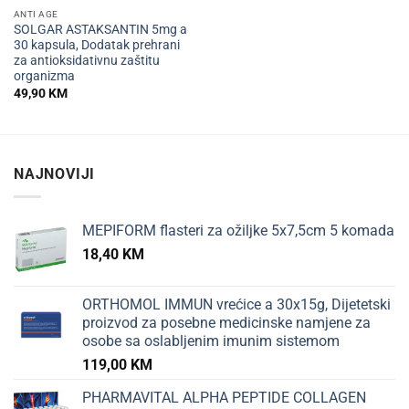
ANTI AGE
SOLGAR ASTAKSANTIN 5mg a
30 kapsula, Dodatak prehrani
za antioksidativnu zaštitu
organizma
49,90
KM
NAJNOVIJI
MEPIFORM flasteri za ožiljke 5x7,5cm 5 komada
18,40
KM
ORTHOMOL IMMUN vrećice a 30x15g, Dijetetski
proizvod za posebne medicinske namjene za
osobe sa oslabljenim imunim sistemom
119,00
KM
PHARMAVITAL ALPHA PEPTIDE COLLAGEN