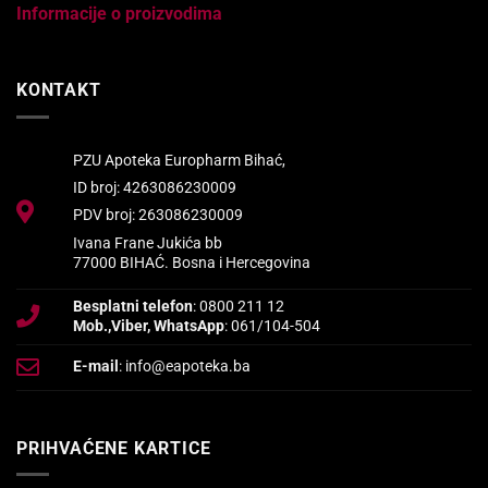
Informacije o proizvodima
KONTAKT
PZU Apoteka Europharm Bihać,
ID broj: 4263086230009
PDV broj: 263086230009
Ivana Frane Jukića bb
77000 BIHAĆ. Bosna i Hercegovina
Besplatni telefon
: 0800 211 12
Mob.,Viber, WhatsApp
: 061/104-504
E-mail
: info@eapoteka.ba
PRIHVAĆENE KARTICE