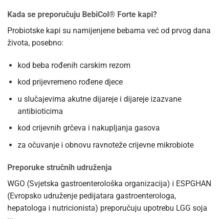
Kada se preporučuju BebiCol® Forte kapi?
Probiotske kapi su namijenjene bebama već od prvog dana
života, posebno:
kod beba rođenih carskim rezom
kod prijevremeno rođene djece
u slučajevima akutne dijareje i dijareje izazvane
antibioticima
kod crijevnih grčeva i nakupljanja gasova
za očuvanje i obnovu ravnoteže crijevne mikrobiote
Preporuke stručnih udruženja
WGO (Svjetska gastroenterološka organizacija) i ESPGHAN
(Evropsko udruženje pedijatara gastroenterologa,
hepatologa i nutricionista) preporučuju upotrebu LGG soja