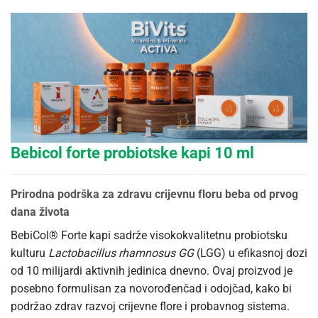
Bebicol forte probiotske kapi 10 ml
Prirodna podrška za zdravu crijevnu floru beba od prvog
dana života
BebiCol® Forte kapi sadrže visokokvalitetnu probiotsku
kulturu
Lactobacillus rhamnosus GG
(LGG) u efikasnoj dozi
od 10 milijardi aktivnih jedinica dnevno. Ovaj proizvod je
posebno formulisan za novorođenčad i odojčad, kako bi
podržao zdrav razvoj crijevne flore i probavnog sistema.