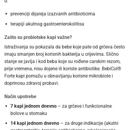
u:
prevenciji dijareja izazvanih antibioticima
terapiji akutnog gastroenterokolitisa
Zašto su probiotske kapi važne?
Istraživanja su pokazala da bebe koje pate od grčeva često
imaju smanjen broj korisnih bakterija u crijevima. Slično
stanje se javlja i kod beba koje su rođene carskim rezom,
prije vremena, nisu dojene ili koriste antibiotike. BebiCol®
Forte kapi pomažu u obnavljanju korisne mikrobiote i
doprinosu zdravoj probavi.
Način upotrebe
7 kapi jednom dnevno
– za grčeve i funkcionalne
bolove u stomaku
14 kapi jednom dnevno
– za druge indikacije (akutni