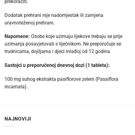
prekoračiti.
Dodatak prehrani nije nadomjestak ili zamjena
uravnoteženoj prehrani.
Napomene:
Osobe koje uzimaju lijekove trebaju se prije
uzimanja posavjetovati s liječnikom. Ne preporučuje se
trudnicama, dojiljama i djeci mlađoj od 12 godina.
Sastojci u preporučenoj dnevnoj dozi (1 tableta):
100 mg suhog ekstrakta pasiflorove zeleni (Passiflora
incarnata).
NAJNOVIJI