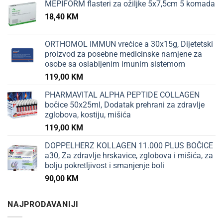
MEPIFORM flasteri za ožiljke 5x7,5cm 5 komada
18,40
KM
ORTHOMOL IMMUN vrećice a 30x15g, Dijetetski
proizvod za posebne medicinske namjene za
osobe sa oslabljenim imunim sistemom
119,00
KM
PHARMAVITAL ALPHA PEPTIDE COLLAGEN
bočice 50x25ml, Dodatak prehrani za zdravlje
zglobova, kostiju, mišića
119,00
KM
DOPPELHERZ KOLLAGEN 11.000 PLUS BOČICE
a30, Za zdravlje hrskavice, zglobova i mišića, za
bolju pokretljivost i smanjenje boli
90,00
KM
NAJPRODAVANIJI