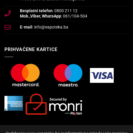
Besplatni telefon
: 0800 211 12
Mob.,Viber, WhatsApp
: 061/104-504
E-mail
: info@eapoteka.ba
PRIHVAĆENE KARTICE