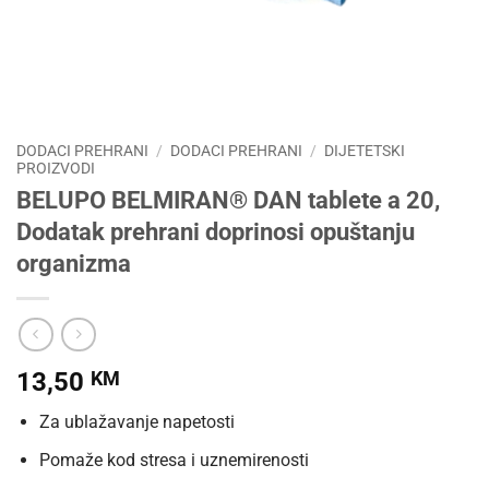
DODACI PREHRANI
/
DODACI PREHRANI
/
DIJETETSKI
PROIZVODI
BELUPO BELMIRAN® DAN tablete a 20,
Dodatak prehrani doprinosi opuštanju
organizma
13,50
KM
Za ublažavanje napetosti
Pomaže kod stresa i uznemirenosti