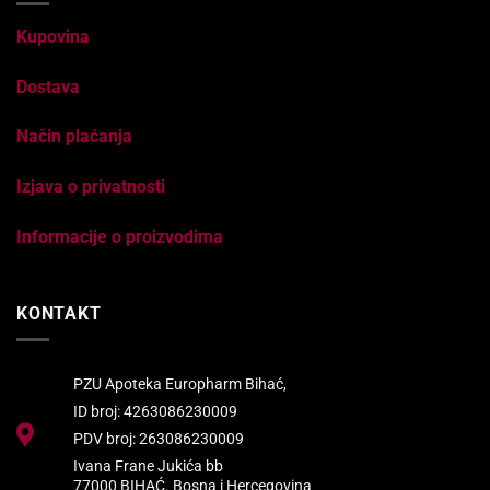
Kupovina
Dostava
Način plaćanja
Izjava o privatnosti
Informacije o proizvodima
KONTAKT
PZU Apoteka Europharm Bihać,
ID broj: 4263086230009
PDV broj: 263086230009
Ivana Frane Jukića bb
77000 BIHAĆ. Bosna i Hercegovina