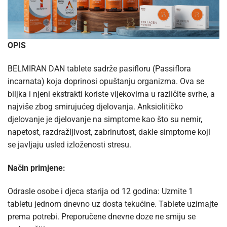
OPIS
BELMIRAN DAN tablete sadrže pasifloru (Passiflora
incarnata) koja doprinosi opuštanju organizma. Ova se
biljka i njeni ekstrakti koriste vijekovima u različite svrhe, a
najviše zbog smirujućeg djelovanja. Anksiolitičko
djelovanje je djelovanje na simptome kao što su nemir,
napetost, razdražljivost, zabrinutost, dakle simptome koji
se javljaju usled izloženosti stresu.
Način primjene:
Odrasle osobe i djeca starija od 12 godina: Uzmite 1
tabletu jednom dnevno uz dosta tekućine. Tablete uzimajte
prema potrebi. Preporučene dnevne doze ne smiju se