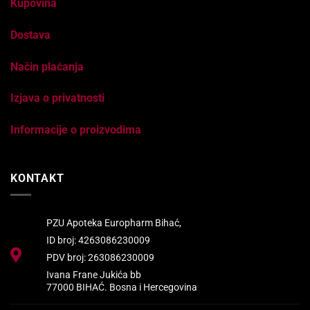
Kupovina
Dostava
Način plaćanja
Izjava o privatnosti
Informacije o proizvodima
KONTAKT
PZU Apoteka Europharm Bihać,
ID broj: 4263086230009
PDV broj: 263086230009
Ivana Frane Jukića bb
77000 BIHAĆ. Bosna i Hercegovina