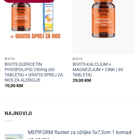
BIVITS
BIVITS
BIVITS QUERCETIN
BIVITS KALCIJUM +
PHOSPOLIPID 250mg (60
MAGNEZIJUM + CINK ( 60
TABLETA) + GRATIS SPREJ ZA
TABLETA)
NOS ZA ALERGIJE
29,00
KM
70,00
KM
NAJNOVIJI
MEPIFORM flasteri za ožiljke 5x7,5cm 1 komad