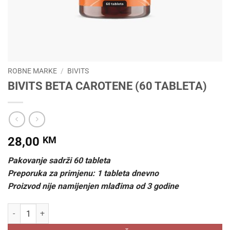
ROBNE MARKE
/
BIVITS
BIVITS BETA CAROTENE (60 TABLETA)
28,00
KM
Pakovanje sadrži 60 tableta
Preporuka za primjenu: 1 tableta dnevno
Proizvod nije namijenjen mlađima od 3 godine
BIVITS BETA CAROTENE (60 TABLETA) količina