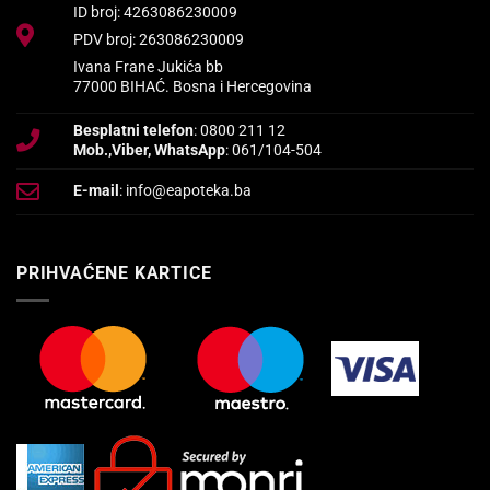
ID broj: 4263086230009
PDV broj: 263086230009
Ivana Frane Jukića bb
77000 BIHAĆ. Bosna i Hercegovina
Besplatni telefon
: 0800 211 12
Mob.,Viber, WhatsApp
: 061/104-504
E-mail
: info@eapoteka.ba
PRIHVAĆENE KARTICE