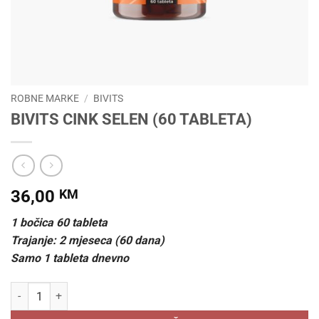
ROBNE MARKE
/
BIVITS
BIVITS CINK SELEN (60 TABLETA)
36,00
KM
1 bočica 60 tableta
Trajanje: 2 mjeseca (60 dana)
Samo 1 tableta dnevno
BIVITS CINK SELEN (60 TABLETA) količina