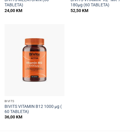
TABLETA)
180µg (60 TABLETA)
24,00
KM
52,50
KM
BIVITS
BIVITS VITAMIN B12 1000 µg (
60 TABLETA)
36,00
KM