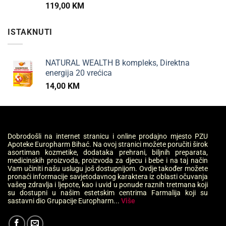
119,00
KM
ISTAKNUTI
NATURAL WEALTH B kompleks, Direktna
energija 20 vrećica
14,00
KM
Dobrodošli na internet stranicu i online prodajno mjesto PZU
Apoteke Europharm Bihać. Na ovoj stranici možete poručiti širok
asortiman kozmetike, dodataka prehrani, biljnih preparata,
medicinskih proizvoda, proizvoda za djecu i bebe i na taj način
Vam učiniti našu uslugu još dostupnijom. Ovdje također možete
pronaći informacije savjetodavnog karaktera iz oblasti očuvanja
vašeg zdravlja i ljepote, kao i uvid u ponude raznih tretmana koji
su dostupni u našim estetskim centrima Farmalija koji su
sastavni dio Grupacije Europharm...
Više