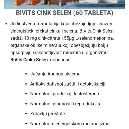
BIVITS CINK SELEN (60 TABLETA)
Jedinstvena formulacija koja obezbjedjuje snažan
sinergistički efekat cinka i selena. BiVits Cink Selen
sadrži 10 mg cink-citrata i 55µg L-selenometionina,
organske oblike minerala koji obezbjedjuju bolju
apsorpciju i iskoristljivost minerala u organizmu.
BiVits Cink i Selen
doprinosi:
Jačanju imunog sistema
Antioksidativnoj zaštiti i detoksikaciji
Normalnoj produkciji testosterona
Normalnoj plodnosti i reprodukciju
Zdravlju prostate
Normalnom energetskom metabolizmu