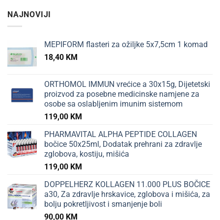
NAJNOVIJI
MEPIFORM flasteri za ožiljke 5x7,5cm 1 komad
18,40
KM
ORTHOMOL IMMUN vrećice a 30x15g, Dijetetski
proizvod za posebne medicinske namjene za
osobe sa oslabljenim imunim sistemom
119,00
KM
PHARMAVITAL ALPHA PEPTIDE COLLAGEN
bočice 50x25ml, Dodatak prehrani za zdravlje
zglobova, kostiju, mišića
119,00
KM
DOPPELHERZ KOLLAGEN 11.000 PLUS BOČICE
a30, Za zdravlje hrskavice, zglobova i mišića, za
bolju pokretljivost i smanjenje boli
90,00
KM