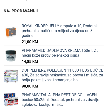
NAJPRODAVANIJI
ROYAL KINDER JELLY ampule a 10, Dodatak
prehrani s matičnom mliječi za djecu od 3
godine
21,00
KM
PHARMAMED BADEMOVA KREMA 150ml, Za
njegu kože protiv pelenskog osipa
14,85
KM
DOPPELHERZ KOLLAGEN 11.000 PLUS BOČICE
a30, Za zdravlje hrskavice, zglobova i mišića, za
bolju pokretljivost i smanjenje boli
90,00
KM
PHARMAVITAL ALPHA PEPTIDE COLLAGEN
bočice 50x25ml, Dodatak prehrani za zdravlje
zglobova, kostiju, mišića