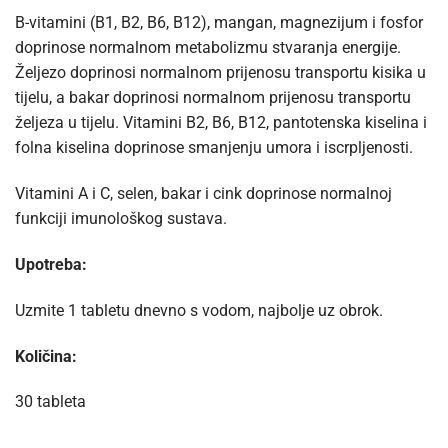
B-vitamini (B1, B2, B6, B12), mangan, magnezijum i fosfor
doprinose normalnom metabolizmu stvaranja energije.
Željezo doprinosi normalnom prijenosu transportu kisika u
tijelu, a bakar doprinosi normalnom prijenosu transportu
željeza u tijelu. Vitamini B2, B6, B12, pantotenska kiselina i
folna kiselina doprinose smanjenju umora i iscrpljenosti.
Vitamini A i C, selen, bakar i cink doprinose normalnoj
funkciji imunološkog sustava.
Upotreba:
Uzmite 1 tabletu dnevno s vodom, najbolje uz obrok.
Količina:
30 tableta