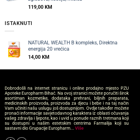
119,00
KM
ISTAKNUTI
NATURAL WEALTH B kompleks, Direktna
energija 20 vrećica
14,00
KM
Dobrodošli na internet stranicu i online prodajno mjesto PZU
Apoteke Europharm Bihać. Na ovoj stranici možete poručiti širok
asortiman kozmetike, dodataka prehrani, biljnih preparata,
medicinskih proizvoda, proizvoda za djecu i bebe i na taj način
Vam učiniti našu uslugu još dostupnijom. Ovdje također možete
pronaći informacije savjetodavnog karaktera iz oblasti očuvanja
vašeg zdravlja i ljepote, kao i uvid u ponude raznih tretmana koji
su dostupni u našim estetskim centrima Farmalija koji su
sastavni dio Grupacije Europharm...
Više