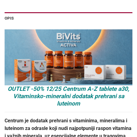
OPIS
OUTLET -50% 12/25 Centrum A-Z tablete a30,
Vitaminsko-mineralni dodatak prehrani sa
luteinom
Centrum je dodatak prehrani s vitaminima, mineralima i
luteinom za odrasle koji nudi najpotpuniji raspon vitamina
i važnih minerala, uz esencijalne elemente u tragovima.