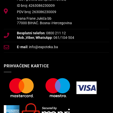
ID broj: 4263086230009
PDV broj: 263086230009
Ivana Frane Jukića bb
77000 BIHAĆ. Bosna i Hercegovina
Besplatni telefon
: 0800 211 12
Mob.,Viber, WhatsApp
: 061/104-504
E-mail
: info@eapoteka.ba
PRIHVAĆENE KARTICE