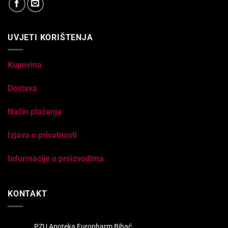
UVJETI KORIŠTENJA
Kupovina
Dostava
Način plaćanja
Izjava o privatnosti
Informacije o proizvodima
KONTAKT
PZU Apoteka Europharm Bihać,