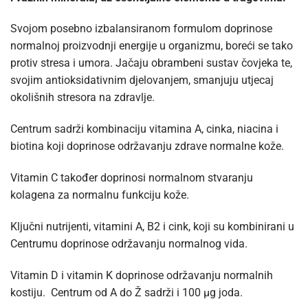
Svojom posebno izbalansiranom formulom doprinose
normalnoj proizvodnji energije u organizmu, boreći se tako
protiv stresa i umora. Jačaju obrambeni sustav čovjeka te,
svojim antioksidativnim djelovanjem, smanjuju utjecaj
okolišnih stresora na zdravlje.
Centrum sadrži kombinaciju vitamina A, cinka, niacina i
biotina koji doprinose održavanju zdrave normalne kože.
Vitamin C također doprinosi normalnom stvaranju
kolagena za normalnu funkciju kože.
Ključni nutrijenti, vitamini A, B2 i cink, koji su kombinirani u
Centrumu doprinose održavanju normalnog vida.
Vitamin D i vitamin K doprinose održavanju normalnih
kostiju. Centrum od A do Ž sadrži i 100 µg joda.