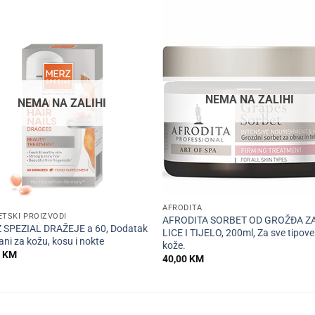
NEMA NA ZALIHI
NEMA NA ZALIHI
+
AFRODITA
ETSKI PROIZVODI
AFRODITA SORBET OD GROŽĐA Z
 SPEZIAL DRAŽEJE a 60, Dodatak
LICE I TIJELO, 200ml, Za sve tipove
ani za kožu, kosu i nokte
kože.
0
KM
40,00
KM