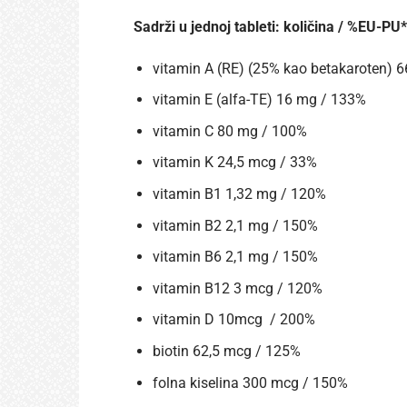
Sadrži u jednoj tableti: količina / %EU-PU*
vitamin A (RE) (25% kao betakaroten) 
vitamin E (alfa-TE) 16 mg / 133%
vitamin C 80 mg / 100%
vitamin K 24,5 mcg / 33%
vitamin B1 1,32 mg / 120%
vitamin B2 2,1 mg / 150%
vitamin B6 2,1 mg / 150%
vitamin B12 3 mcg / 120%
vitamin D 10mcg / 200%
biotin 62,5 mcg / 125%
folna kiselina 300 mcg / 150%