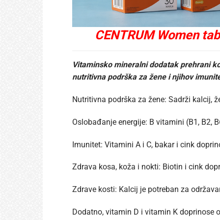
CENTRUM Women tablet
Vitaminsko mineralni dodatak prehrani koji
nutritivna podrška za žene i njihov imunit
Nutritivna podrška za žene: Sadrži kalcij, 
Oslobađanje energije: B vitamini (B1, B2,
Imunitet: Vitamini A i C, bakar i cink dopr
Zdrava kosa, koža i nokti: Biotin i cink d
Zdrave kosti: Kalcij je potreban za održava
Dodatno, vitamin D i vitamin K doprinose 