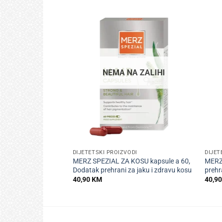
NEMA NA ZALIHI
+
+
DIJETETSKI PROIZVODI
DIJET
MERZ SPEZIAL ZA KOSU kapsule a 60,
MERZ
Dodatak prehrani za jaku i zdravu kosu
prehr
40,90
KM
40,9