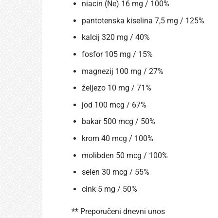
niacin (Ne) 16 mg / 100%
pantotenska kiselina 7,5 mg / 125%
kalcij 320 mg / 40%
fosfor 105 mg / 15%
magnezij 100 mg / 27%
željezo 10 mg / 71%
jod 100 mcg / 67%
bakar 500 mcg / 50%
krom 40 mcg / 100%
molibden 50 mcg / 100%
selen 30 mcg / 55%
cink 5 mg / 50%
** Preporučeni dnevni unos